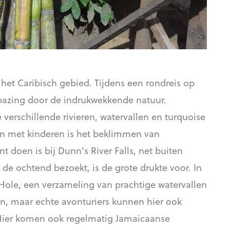
het Caribisch gebied. Tijdens een rondreis op
rbazing door de indrukwekkende natuur.
verschillende rivieren, watervallen en turquoise
n met kinderen is het beklimmen van
t doen is bij Dunn’s River Falls, net buiten
 de ochtend bezoekt, is de grote drukte voor. In
 Hole, een verzameling van prachtige watervallen
n, maar echte avonturiers kunnen hier ook
. Hier komen ook regelmatig Jamaicaanse