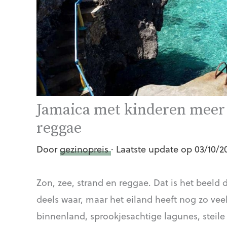
Jamaica met kinderen meer 
reggae
Door
gezinopreis
· Laatste update op 03/10/2
Zon, zee, strand en reggae. Dat is het beeld
deels waar, maar het eiland heeft nog zo vee
binnenland, sprookjesachtige lagunes, steile 