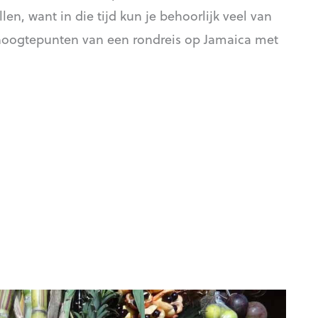
en, want in die tijd kun je behoorlijk veel van
 hoogtepunten van een rondreis op Jamaica met