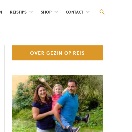
ZOEKEN
N
REISTIPS
SHOP
CONTACT
OVER GEZIN OP REIS