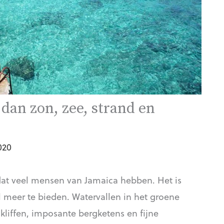
dan zon, zee, strand en
020
 dat veel mensen van Jamaica hebben. Het is
l meer te bieden. Watervallen in het groene
kliffen, imposante bergketens en fijne