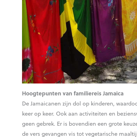
Hoogtepunten van familiereis Jamaica
De Jamaicanen zijn dol op kinderen, waardoo
keer op keer. Ook aan activiteiten en bezien
geen gebrek. Er is bovendien een grote keuz
de vers gevangen vis tot vegetarische maalt