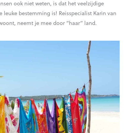
sen ook niet weten, is dat het veelzijdige
 leuke bestemming is! Reisspecialist Karin van
a woont, neemt je mee door “haar” land.