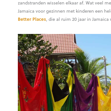
zandstranden wisselen elkaar af. Wat veel men
Jamaica voor gezinnen met kinderen een hele
Better Places
, die al ruim 20 jaar in Jamaic