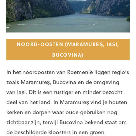
NOORD-OOSTEN (MARAMUREȘ, IASI,
BUCOVINA)
In het noordoosten van Roemenië liggen regio’s
zoals Maramureș, Bucovina en de omgeving
van Iași. Dit is een rustiger en minder bezocht
deel van het land. In Maramureș vind je houten
kerken en dorpen waar oude gebruiken nog
zichtbaar zijn, terwijl Bucovina bekend staat om
de beschilderde kloosters in een groen,