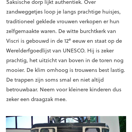
Saksische dorp lijkt authentiek. Over
zandweggetjes loop je langs prachtige huisjes,
traditioneel geklede vrouwen verkopen er hun
zelfgemaakte waren. De witte burchtkerk van
e
Viscri is gebouwd in de 12
eeuw en staat op de
Werelderfgoedlijst van UNESCO. Hij is zeker
prachtig, het uitzicht van boven in de toren nog
mooier. De klim omhoog is trouwens best lastig.
De trappen zijn soms smal en niet altijd
betrouwbaar. Neem voor kleinere kinderen dus
zeker een draagzak mee.