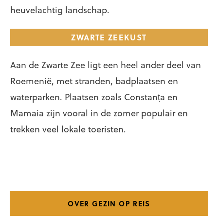
heuvelachtig landschap.
ZWARTE ZEEKUST
Aan de Zwarte Zee ligt een heel ander deel van
Roemenië, met stranden, badplaatsen en
waterparken. Plaatsen zoals Constanța en
Mamaia zijn vooral in de zomer populair en
trekken veel lokale toeristen.
OVER GEZIN OP REIS