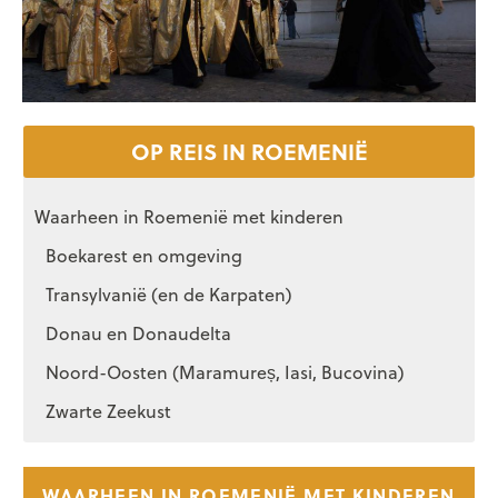
OP REIS IN ROEMENIË
Waarheen in Roemenië met kinderen
Boekarest en omgeving
Transylvanië (en de Karpaten)
Donau en Donaudelta
Noord-Oosten (Maramureș, Iasi, Bucovina)
Zwarte Zeekust
WAARHEEN IN ROEMENIË MET KINDEREN