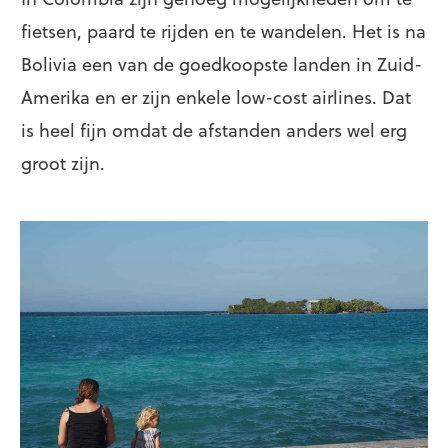
fietsen, paard te rijden en te wandelen. Het is na
Bolivia een van de goedkoopste landen in Zuid-
Amerika en er zijn enkele low-cost airlines. Dat
is heel fijn omdat de afstanden anders wel erg
groot zijn.