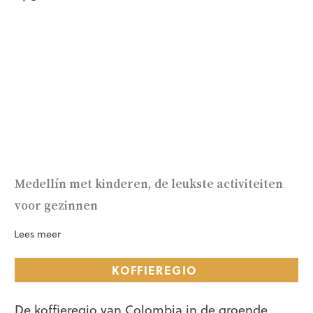
Medellín met kinderen, de leukste activiteiten
voor gezinnen
Lees meer
KOFFIEREGIO
De koffieregio van Colombia in de groende