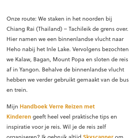
Onze route: We staken in het noorden bij
Chiang Rai (Thailand) – Tachileik de grens over.
Hier namen we een binnenlandse vlucht naar
Heho nabij het Inle Lake. Vervolgens bezochten
we Kalaw, Bagan, Mount Popa en sloten de reis
af in Yangon. Behalve de binnenlandse vlucht
hebben we verder gebruikt gemaakt van de bus
en trein.
Mijn
Handboek Verre Reizen met
Kinderen
geeft heel veel praktische tips en
inspiratie voor je reis. Wil je de reis zelf
organiseren? Ik gebruik altijd
Skyscanner
om