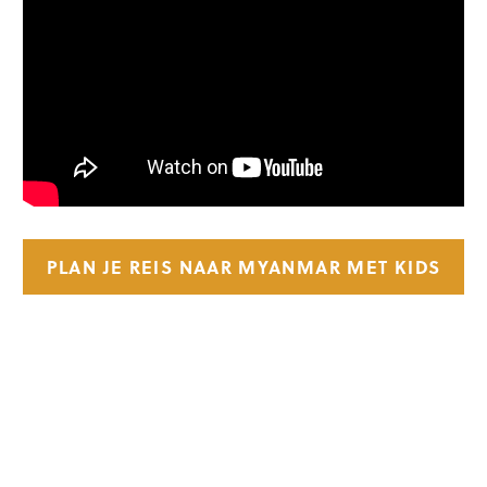
PLAN JE REIS NAAR MYANMAR MET KIDS