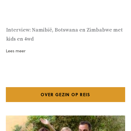
Interview: Namibië, Botswana en Zimbabwe met
kids en 4wd
Lees meer
OVER GEZIN OP REIS