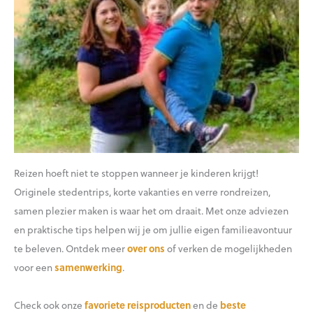
Reizen hoeft niet te stoppen wanneer je kinderen krijgt!
Originele stedentrips, korte vakanties en verre rondreizen,
samen plezier maken is waar het om draait. Met onze adviezen
en praktische tips helpen wij je om jullie eigen familieavontuur
te beleven. Ontdek meer
over ons
of verken de mogelijkheden
voor een
samenwerking
.
Check ook onze
favoriete reisproducten
en de
beste