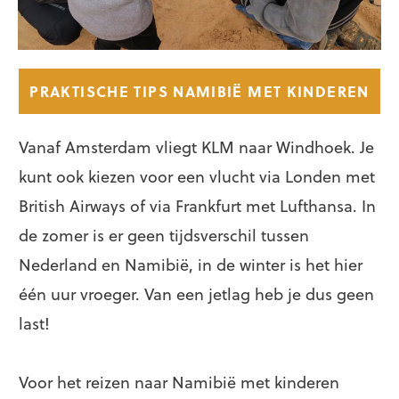
PRAKTISCHE TIPS NAMIBIË MET KINDEREN
Vanaf Amsterdam vliegt KLM naar Windhoek. Je
kunt ook kiezen voor een vlucht via Londen met
British Airways of via Frankfurt met Lufthansa. In
de zomer is er geen tijdsverschil tussen
Nederland en Namibië, in de winter is het hier
één uur vroeger. Van een jetlag heb je dus geen
last!
Voor het reizen naar Namibië met kinderen