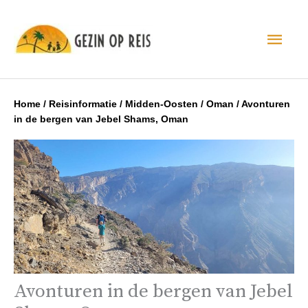
Hoo
Home
/
Reisinformatie
/
Midden-Oosten
/
Oman
/
Avonturen
in de bergen van Jebel Shams, Oman
Avonturen in de bergen van Jebel