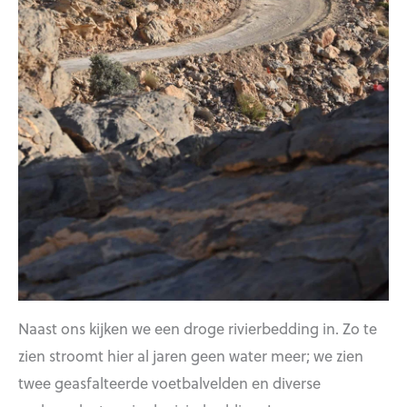
Naast ons kijken we een droge rivierbedding in. Zo te
zien stroomt hier al jaren geen water meer; we zien
twee geasfalteerde voetbalvelden en diverse