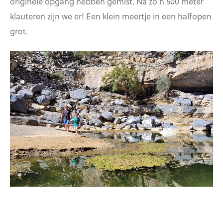
originele opgang hebben gemist. Na zo’n 500 meter
klauteren zijn we er! Een klein meertje in een halfopen
grot.