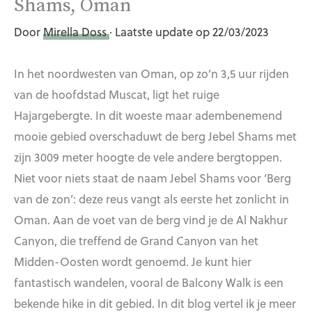
Shams, Oman
Door
Mirella Doss
· Laatste update op 22/03/2023
In het noordwesten van Oman, op zo’n 3,5 uur rijden
van de hoofdstad Muscat, ligt het ruige
Hajargebergte. In dit woeste maar adembenemend
mooie gebied overschaduwt de berg Jebel Shams met
zijn 3009 meter hoogte de vele andere bergtoppen.
Niet voor niets staat de naam Jebel Shams voor ‘Berg
van de zon’: deze reus vangt als eerste het zonlicht in
Oman. Aan de voet van de berg vind je de Al Nakhur
Canyon, die treffend de Grand Canyon van het
Midden-Oosten wordt genoemd. Je kunt hier
fantastisch wandelen, vooral de Balcony Walk is een
bekende hike in dit gebied. In dit blog vertel ik je meer