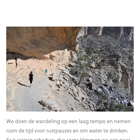
We doen de wandeling op een laag tempo en nemen
ruim de tijd voor rustpauzes en om water te drinken.
Er is weinig schaduw, dus soms klimmen we een paar