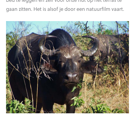
gaan zitten. Het is alsof je door een natuurfilm vaart.