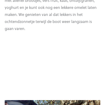
met allerlei broodjes, vers fruit, kaas, ontbijtgranen,
yoghurt en je kunt ook nog een lekkere omelet laten
maken. We genieten van al dat lekkers in het
ochtendzonnetje terwijl de boot weer langzaam is
gaan varen.