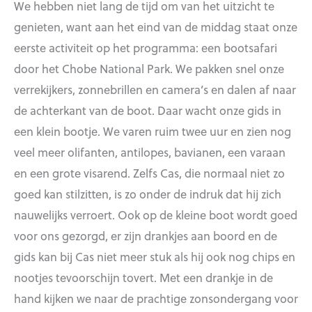
We hebben niet lang de tijd om van het uitzicht te
genieten, want aan het eind van de middag staat onze
eerste activiteit op het programma: een bootsafari
door het Chobe National Park. We pakken snel onze
verrekijkers, zonnebrillen en camera’s en dalen af naar
de achterkant van de boot. Daar wacht onze gids in
een klein bootje. We varen ruim twee uur en zien nog
veel meer olifanten, antilopes, bavianen, een varaan
en een grote visarend. Zelfs Cas, die normaal niet zo
goed kan stilzitten, is zo onder de indruk dat hij zich
nauwelijks verroert. Ook op de kleine boot wordt goed
voor ons gezorgd, er zijn drankjes aan boord en de
gids kan bij Cas niet meer stuk als hij ook nog chips en
nootjes tevoorschijn tovert. Met een drankje in de
hand kijken we naar de prachtige zonsondergang voor