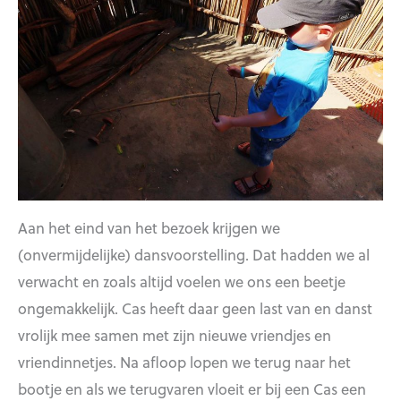
Aan het eind van het bezoek krijgen we
(onvermijdelijke) dansvoorstelling. Dat hadden we al
verwacht en zoals altijd voelen we ons een beetje
ongemakkelijk. Cas heeft daar geen last van en danst
vrolijk mee samen met zijn nieuwe vriendjes en
vriendinnetjes. Na afloop lopen we terug naar het
bootje en als we terugvaren vloeit er bij een Cas een