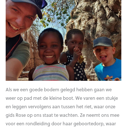
Als we een goede bodem gelegd hebben gaan we
weer op pad met de kleine boot. We varen een stukje
en leggen vervolgens aan tussen het riet, waar onze
gids Rose op ons staat te wachten. Ze neemt ons mee
voor een rondleiding door haar geboortedorp, waar