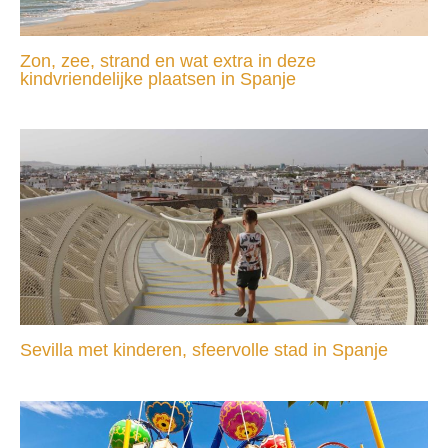
Zon, zee, strand en wat extra in deze
kindvriendelijke plaatsen in Spanje
Sevilla met kinderen, sfeervolle stad in Spanje