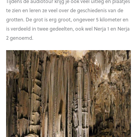
Tijdens de audiotour krijg je ook veel uitleg en plaatjes
te zien en leren ze veel over de geschiedenis van de
grotten. De grot is erg groot, ongeveer 5 kilometer en
is verdeeld in twee gedeelten, ook wel Nerja 1 en Nerja
2 genoemd.