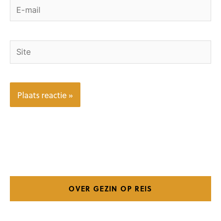
E-
mail
Site
OVER GEZIN OP REIS