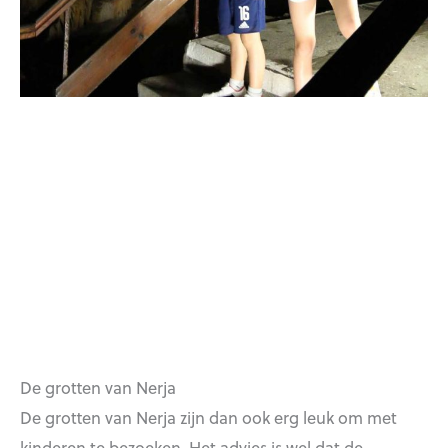
De grotten van Nerja
De grotten van Nerja zijn dan ook erg leuk om met
kinderen te bezoeken. Het advies is wel dat de