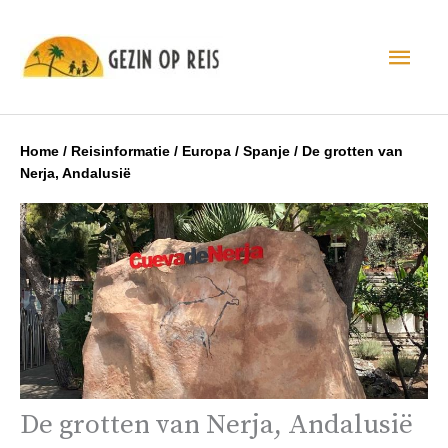
Hoo
Home
/
Reisinformatie
/
Europa
/
Spanje
/
De grotten van
Nerja, Andalusië
De grotten van Nerja, Andalusië