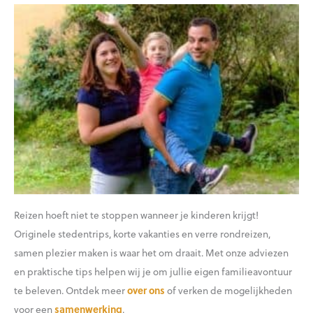
Reizen hoeft niet te stoppen wanneer je kinderen krijgt!
Originele stedentrips, korte vakanties en verre rondreizen,
samen plezier maken is waar het om draait. Met onze adviezen
en praktische tips helpen wij je om jullie eigen familieavontuur
te beleven. Ontdek meer
over ons
of verken de mogelijkheden
voor een
samenwerking
.