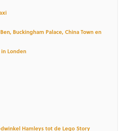
axi
 Ben, Buckingham Palace, China Town en
 in Londen
edwinkel Hamleys tot de Lego Story