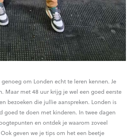
t genoeg om Londen echt te leren kennen. Je
 Maar met 48 uur krijg je wel een goed eerste
ken bezoeken die jullie aanspreken. Londen is
end goed te doen met kinderen. In twee dagen
e hoogtepunten en ontdek je waarom zoveel
 Ook geven we je tips om het een beetje