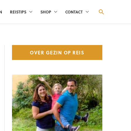
ZOEKEN
N
REISTIPS
SHOP
CONTACT
OVER GEZIN OP REIS