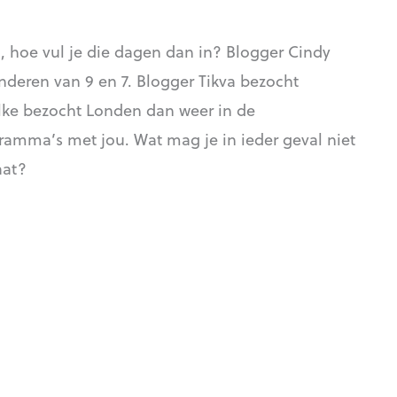
 hoe vul je die dagen dan in? Blogger Cindy
nderen van 9 en 7. Blogger Tikva bezocht
Elke bezocht Londen dan weer in de
gramma’s met jou. Wat mag je in ieder geval niet
aat?