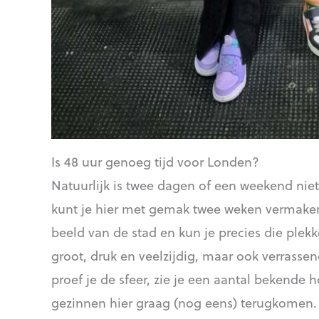
Is 48 uur genoeg tijd voor Londen?
Natuurlijk is twee dagen of een weekend nie
kunt je hier met gemak twee weken vermaken.
beeld van de stad en kun je precies die plek
groot, druk en veelzijdig, maar ook verrass
proef je de sfeer, zie je een aantal bekend
gezinnen hier graag (nog eens) terugkomen.