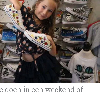
e doen in een weekend of