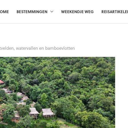
OME
BESTEMMINGEN
WEEKENDJE WEG
REISARTIKELE
stvelden, watervallen en bamboevlotten