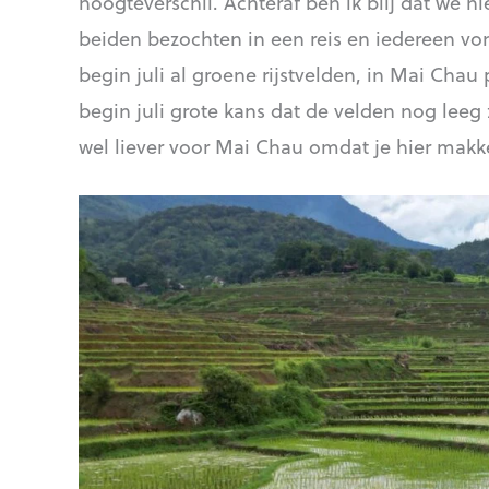
hoogteverschil. Achteraf ben ik blij dat we
beiden bezochten in een reis en iedereen v
begin juli al groene rijstvelden, in Mai Chau 
begin juli grote kans dat de velden nog leeg 
wel liever voor Mai Chau omdat je hier makke