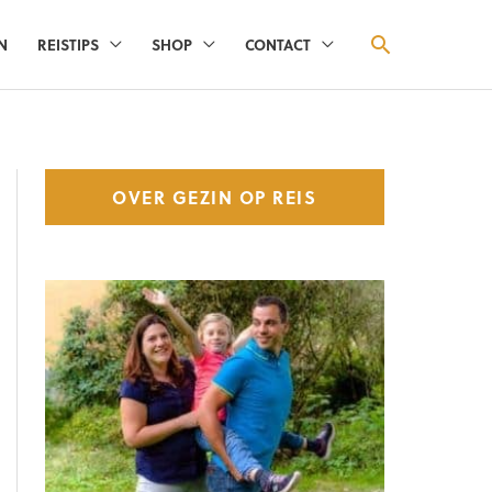
ZOEKEN
N
REISTIPS
SHOP
CONTACT
OVER GEZIN OP REIS