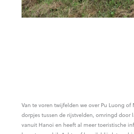
Van te voren twijfelden we over Pu Luong of
dorpjes tussen de rijstvelden, omringd door l
vanuit Hanoi en heeft al meer toeristische in