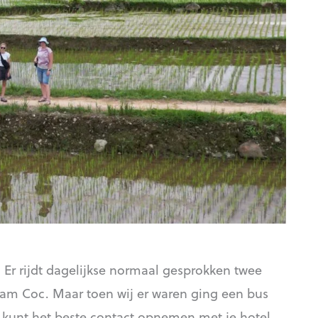
. Er rijdt dagelijkse normaal gesprokken twee
am Coc. Maar toen wij er waren ging een bus
e kunt het beste contact opnemen met je hotel