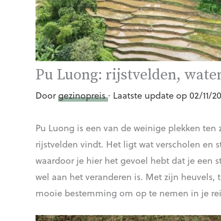
Pu Luong: rijstvelden, wat
Door
gezinopreis
· Laatste update op 02/11/2
Pu Luong is een van de weinige plekken ten z
rijstvelden vindt. Het ligt wat verscholen en 
waardoor je hier het gevoel hebt dat je een 
wel aan het veranderen is. Met zijn heuvels, t
mooie bestemming om op te nemen in je rei