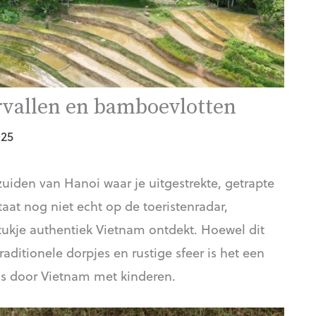
ervallen en bamboevlotten
025
uiden van Hanoi waar je uitgestrekte, getrapte
staat nog niet echt op de toeristenradar,
stukje authentiek Vietnam ontdekt. Hoewel dit
raditionele dorpjes en rustige sfeer is het een
s door Vietnam met kinderen.