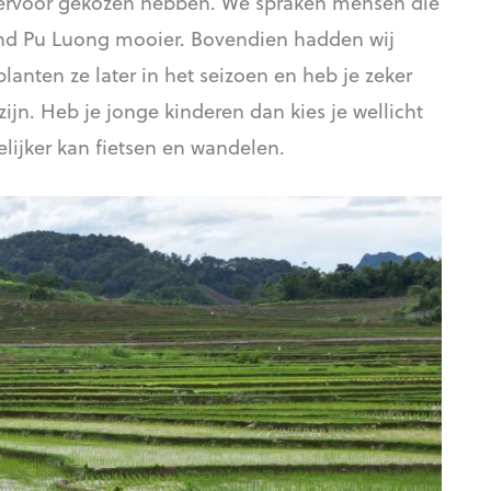
 hiervoor gekozen hebben. We spraken mensen die
ond Pu Luong mooier. Bovendien hadden wij
planten ze later in het seizoen en heb je zeker
zijn. Heb je jonge kinderen dan kies je wellicht
lijker kan fietsen en wandelen.