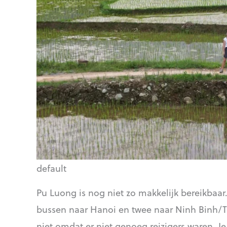
default
Pu Luong is nog niet zo makkelijk bereikbaar
bussen naar Hanoi en twee naar Ninh Binh/T
niet omdat er niet genoeg reizigers waren. J