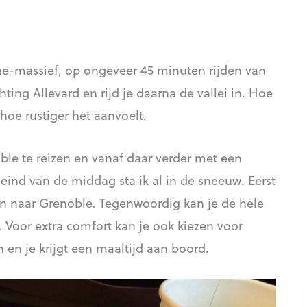
nne-massief, op ongeveer 45 minuten rijden van
ting Allevard en rijd je daarna de vallei in. Hoe
hoe rustiger het aanvoelt.
ble te reizen en vanaf daar verder met een
eind van de middag sta ik al in de sneeuw. Eerst
zen naar Grenoble. Tegenwoordig kan je de hele
. Voor extra comfort kan je ook kiezen voor
 en je krijgt een maaltijd aan boord.