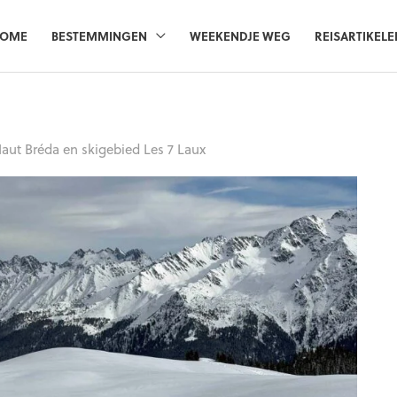
OME
BESTEMMINGEN
WEEKENDJE WEG
REISARTIKELE
Haut Bréda en skigebied Les 7 Laux