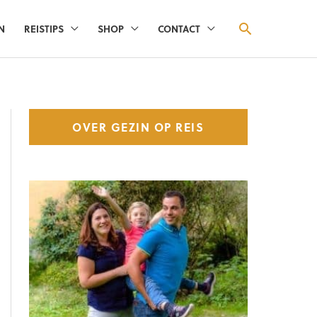
ZOEKEN
N
REISTIPS
SHOP
CONTACT
OVER GEZIN OP REIS