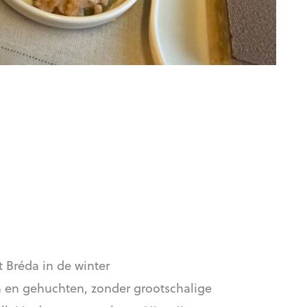
t Bréda in de winter
en en gehuchten, zonder grootschalige