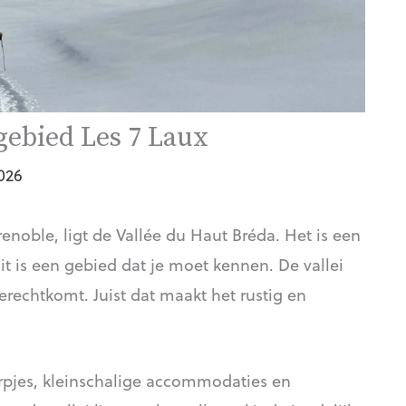
gebied Les 7 Laux
026
renoble, ligt de Vallée du Haut Bréda. Het is een
it is een gebied dat je moet kennen. De vallei
terechtkomt. Juist dat maakt het rustig en
orpjes, kleinschalige accommodaties en