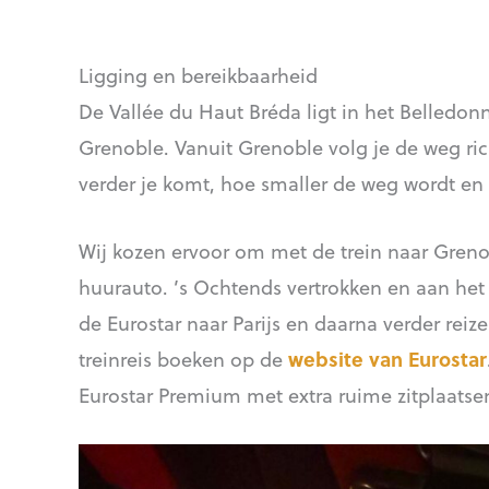
Ligging en bereikbaarheid
De Vallée du Haut Bréda ligt in het Belledo
Grenoble. Vanuit Grenoble volg je de weg rich
verder je komt, hoe smaller de weg wordt en 
Wij kozen ervoor om met de trein naar Greno
huurauto. ’s Ochtends vertrokken en aan het 
de Eurostar naar Parijs en daarna verder rei
treinreis boeken op de
website van Eurostar
Eurostar Premium met extra ruime zitplaatsen