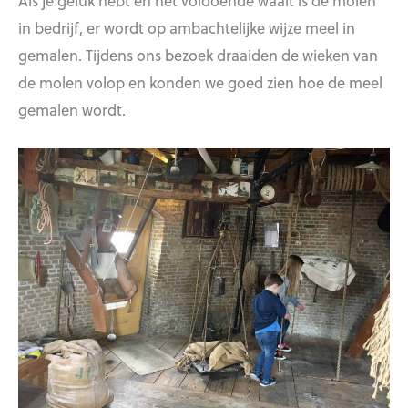
Als je geluk hebt en het voldoende waait is de molen
in bedrijf, er wordt op ambachtelijke wijze meel in
gemalen. Tijdens ons bezoek draaiden de wieken van
de molen volop en konden we goed zien hoe de meel
gemalen wordt.