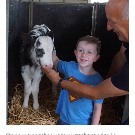
Op de kaasboerderij Janmaat worden regelmatig