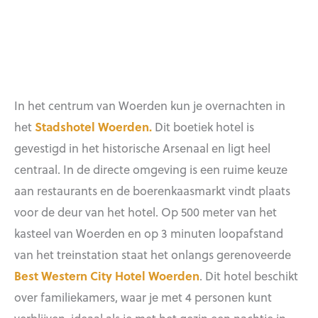
In het centrum van Woerden kun je overnachten in
het
Stadshotel Woerden.
Dit boetiek hotel is
gevestigd in het historische Arsenaal en ligt heel
centraal. In de directe omgeving is een ruime keuze
aan restaurants en de boerenkaasmarkt vindt plaats
voor de deur van het hotel. Op 500 meter van het
kasteel van Woerden en op 3 minuten loopafstand
van het treinstation staat het onlangs gerenoveerde
Best Western City Hotel Woerden
.
Dit hotel beschikt
over familiekamers, waar je met 4 personen kunt
verblijven, ideaal als je met het gezin een nachtje in