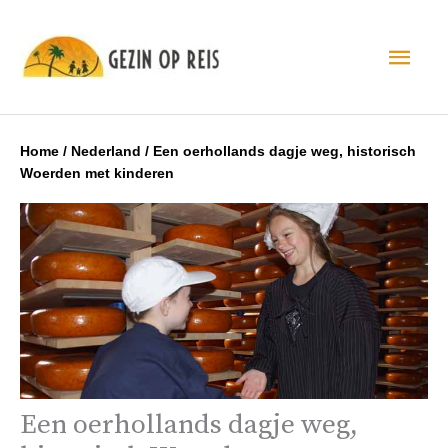
Hoo
Home
/
Nederland
/
Een oerhollands dagje weg, historisch
Woerden met kinderen
Een oerhollands dagje weg,