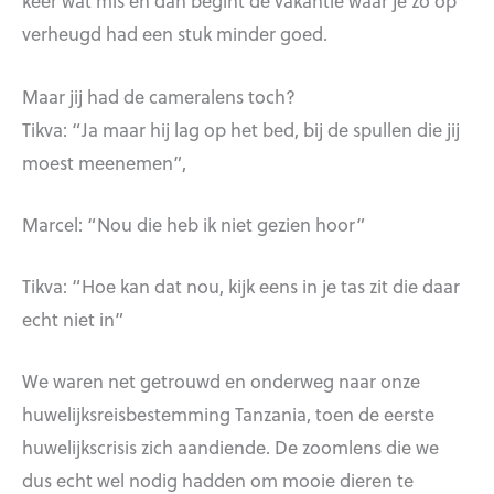
keer wat mis en dan begint de vakantie waar je zo op
verheugd had een stuk minder goed.
Maar jij had de cameralens toch?
Tikva: “Ja maar hij lag op het bed, bij de spullen die jij
moest meenemen”,
Marcel: “Nou die heb ik niet gezien hoor”
Tikva: “Hoe kan dat nou, kijk eens in je tas zit die daar
echt niet in”
We waren net getrouwd en onderweg naar onze
huwelijksreisbestemming Tanzania, toen de eerste
huwelijkscrisis zich aandiende. De zoomlens die we
dus echt wel nodig hadden om mooie dieren te