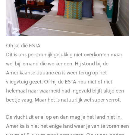
Oh ja, die ESTA
Dit is ons persoonlijk gelukkig niet overkomen maar
wel bij iemand die we kennen. Hij stond bij de
Amerikaanse douane en is weer terug op het
vliegvtuig gezet. Of hij de ESTA nou niet of niet
helemaal naar waarheid had ingevuld blijft altijd een
beetje vaag. Maar het is natuurlijk wel super verrot.
De vlucht zit er al op en dan mag je het land niet in.
Amerika is niet het enige land waar je van te voren een
visum of E-visum moet aanvragen. Ook voor landen