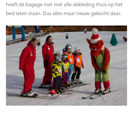
heeft de bagage met met alle skikleding thuis op het
bed laten staan. Dus alles maar nieuw gekocht daar.