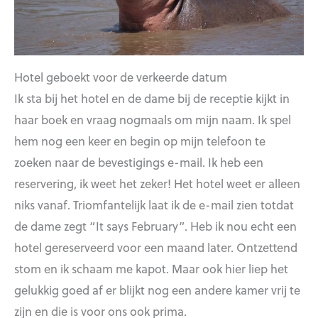
Hotel geboekt voor de verkeerde datum
Ik sta bij het hotel en de dame bij de receptie kijkt in
haar boek en vraag nogmaals om mijn naam. Ik spel
hem nog een keer en begin op mijn telefoon te
zoeken naar de bevestigings e-mail. Ik heb een
reservering, ik weet het zeker! Het hotel weet er alleen
niks vanaf. Triomfantelijk laat ik de e-mail zien totdat
de dame zegt “It says February”. Heb ik nou echt een
hotel gereserveerd voor een maand later. Ontzettend
stom en ik schaam me kapot. Maar ook hier liep het
gelukkig goed af er blijkt nog een andere kamer vrij te
zijn en die is voor ons ook prima.