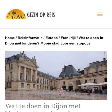
Hoo
Home
/
Reisinformatie
/
Europa
/
Frankrijk
/
Wat te doen in
Dijon met kinderen? Mooie stad voor een stopover
Wat te doen in Dijon met