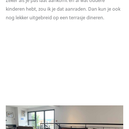
Zeker als je pas laat aankomt en al wat oudere
kinderen hebt, zou ik je dat aanraden. Dan kun je ook
nog lekker uitgebreid op een terrasje dineren.