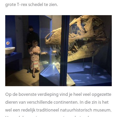
grote T-rex schedel te zien.
Op de bovenste verdieping vind je heel veel opgezette
dieren van verschillende continenten. In die zin is het
wel een redelijk traditioneel natuurhistorisch museum.