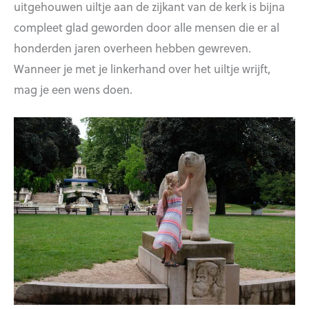
uitgehouwen uiltje aan de zijkant van de kerk is bijna
compleet glad geworden door alle mensen die er al
honderden jaren overheen hebben gewreven.
Wanneer je met je linkerhand over het uiltje wrijft,
mag je een wens doen.