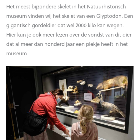
Het meest bijzondere skelet in het Natuurhistorisch
museum vinden wij het skelet van een Glyptodon. Een
gigantisch gordeldier dat wel 2000 kilo kan wegen.
Hier kun je ook meer lezen over de vondst van dit dier
dat al meer dan honderd jaar een plekje heeft in het
museum.