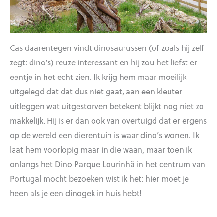
Cas daarentegen vindt dinosaurussen (of zoals hij zelf
zegt: dino’s) reuze interessant en hij zou het liefst er
eentje in het echt zien. Ik krijg hem maar moeilijk
uitgelegd dat dat dus niet gaat, aan een kleuter
uitleggen wat uitgestorven betekent blijkt nog niet zo
makkelijk. Hij is er dan ook van overtuigd dat er ergens
op de wereld een dierentuin is waar dino’s wonen. Ik
laat hem voorlopig maar in die waan, maar toen ik
onlangs het Dino Parque Lourinhã in het centrum van
Portugal mocht bezoeken wist ik het: hier moet je
heen als je een dinogek in huis hebt!