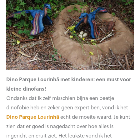
Dino Parque Lourinhã met kinderen: een must voor
kleine dinofans!
Ondanks dat ik zelf misschien bijna een beetje
dinofobie heb en zeker geen expert ben, vond ik het
Dino Parque Lourinhã
echt de moeite waard. Je kunt
zien dat er goed is nagedacht over hoe alles is
ingericht en eruit ziet. Het leukste vond ik het