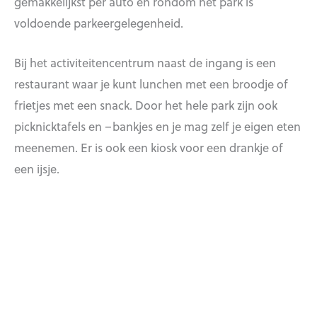
gemakkelijkst per auto en rondom het park is
voldoende parkeergelegenheid.
Bij het activiteitencentrum naast de ingang is een
restaurant waar je kunt lunchen met een broodje of
frietjes met een snack. Door het hele park zijn ook
picknicktafels en –bankjes en je mag zelf je eigen eten
meenemen. Er is ook een kiosk voor een drankje of
een ijsje.