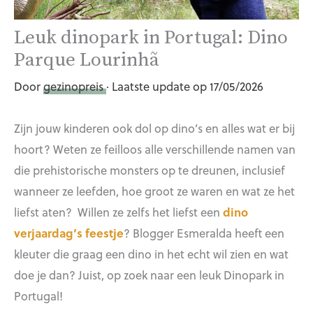
Leuk dinopark in Portugal: Dino
Parque Lourinhã
Door
gezinopreis
· Laatste update op 17/05/2026
Zijn jouw kinderen ook dol op dino’s en alles wat er bij
hoort? Weten ze feilloos alle verschillende namen van
die prehistorische monsters op te dreunen, inclusief
wanneer ze leefden, hoe groot ze waren en wat ze het
liefst aten? Willen ze zelfs het liefst een
dino
verjaardag’s feestje
? Blogger Esmeralda heeft een
kleuter die graag een dino in het echt wil zien en wat
doe je dan? Juist, op zoek naar een leuk Dinopark in
Portugal!