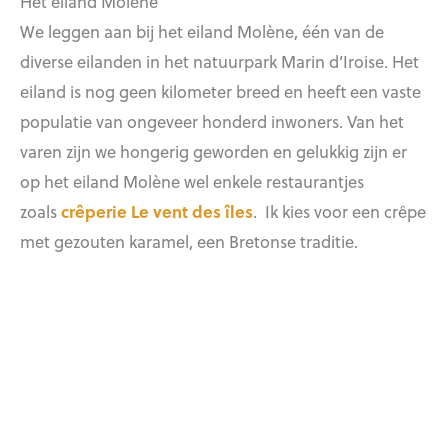
Het eiland Molène
We leggen aan bij het eiland Molène, één van de
diverse eilanden in het natuurpark Marin d’Iroise. Het
eiland is nog geen kilometer breed en heeft een vaste
populatie van ongeveer honderd inwoners. Van het
varen zijn we hongerig geworden en gelukkig zijn er
op het eiland Molène wel enkele restaurantjes
zoals
crêperie Le vent des îles
. Ik kies voor een crêpe
met gezouten karamel, een Bretonse traditie.