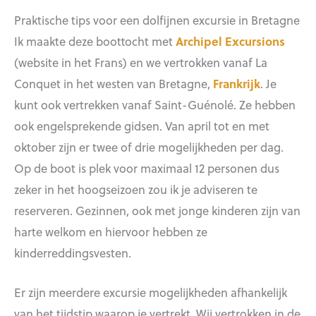
Praktische tips voor een dolfijnen excursie in Bretagne
Ik maakte deze boottocht met
Archipel Excursions
(website in het Frans) en we vertrokken vanaf La
Conquet in het westen van Bretagne,
Frankrijk
. Je
kunt ook vertrekken vanaf Saint-Guénolé. Ze hebben
ook engelsprekende gidsen. Van april tot en met
oktober zijn er twee of drie mogelijkheden per dag.
Op de boot is plek voor maximaal 12 personen dus
zeker in het hoogseizoen zou ik je adviseren te
reserveren. Gezinnen, ook met jonge kinderen zijn van
harte welkom en hiervoor hebben ze
kinderreddingsvesten.
Er zijn meerdere excursie mogelijkheden afhankelijk
van het tijdstip waarop je vertrekt. Wij vertrokken in de