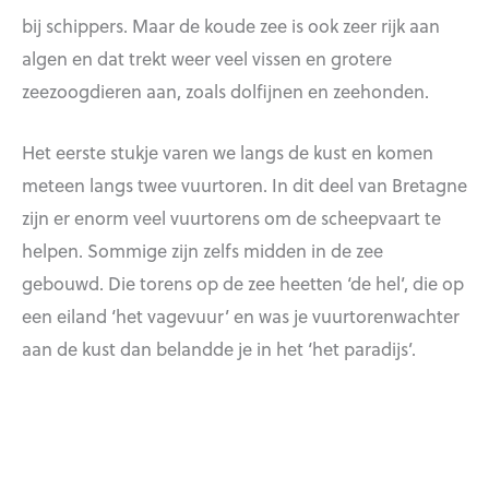
bij schippers. Maar de koude zee is ook zeer rijk aan
algen en dat trekt weer veel vissen en grotere
zeezoogdieren aan, zoals dolfijnen en zeehonden.
Het eerste stukje varen we langs de kust en komen
meteen langs twee vuurtoren. In dit deel van Bretagne
zijn er enorm veel vuurtorens om de scheepvaart te
helpen. Sommige zijn zelfs midden in de zee
gebouwd. Die torens op de zee heetten ‘de hel’, die op
een eiland ‘het vagevuur’ en was je vuurtorenwachter
aan de kust dan belandde je in het ‘het paradijs’.