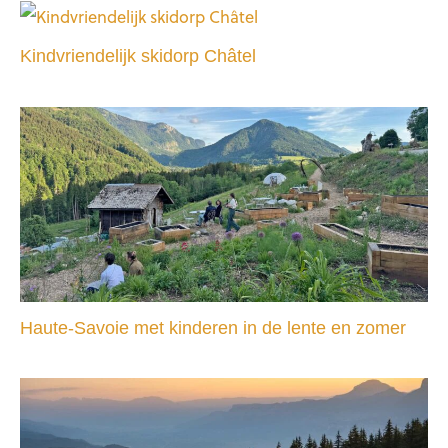
Kindvriendelijk skidorp Châtel
Haute-Savoie met kinderen in de lente en zomer