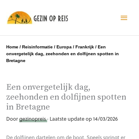
Hoo
Home
/
Reisinformatie
/
Europa
/
Frankrijk
/
Een
onvergetelijk dag, zeehonden en dolfijnen spotten in
Bretagne
Een onvergetelijk dag,
zeehonden en dolfijnen spotten
in Bretagne
Door
gezinopreis
· Laatste update op 14/03/2026
De dolfijnen dartelen om de boot. Speels springt er