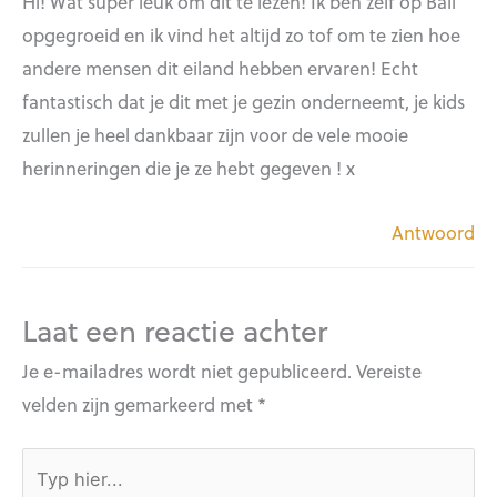
Hi! Wat super leuk om dit te lezen! Ik ben zelf op Bali
opgegroeid en ik vind het altijd zo tof om te zien hoe
andere mensen dit eiland hebben ervaren! Echt
fantastisch dat je dit met je gezin onderneemt, je kids
zullen je heel dankbaar zijn voor de vele mooie
herinneringen die je ze hebt gegeven ! x
Antwoord
Laat een reactie achter
Je e-mailadres wordt niet gepubliceerd.
Vereiste
velden zijn gemarkeerd met
*
Typ