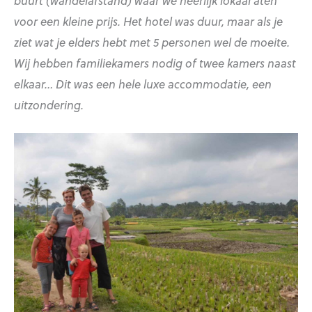
voor een kleine prijs. Het hotel was duur, maar als je
ziet wat je elders hebt met 5 personen wel de moeite.
Wij hebben familiekamers nodig of twee kamers naast
elkaar… Dit was een hele luxe accommodatie, een
uitzondering.