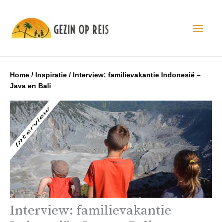
Hoo
Home
/
Inspiratie
/
Interview: familievakantie Indonesië –
Java en Bali
Interview: familievakantie