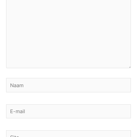
hier...
Naam
E-
mail
Site