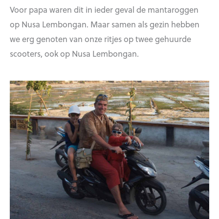
Voor papa waren dit in ieder geval de mantaroggen
op Nusa Lembongan. Maar samen als gezin hebben
we erg genoten van onze ritjes op twee gehuurde
scooters, ook op Nusa Lembongan.