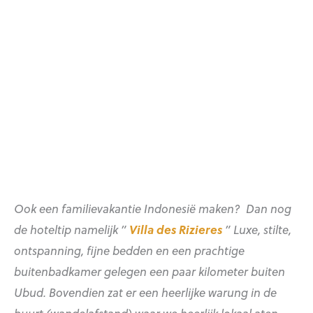
Ook een familievakantie Indonesië maken? Dan nog
de hoteltip namelijk ”
Villa des Rizieres
” Luxe, stilte,
ontspanning, fijne bedden en een prachtige
buitenbadkamer gelegen een paar kilometer buiten
Ubud. Bovendien zat er een
heerlijke warung in de
buurt (wandelafstand) waar we heerlijk lokaal aten