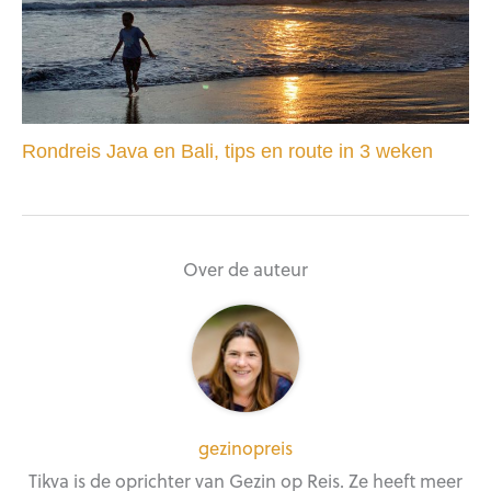
Rondreis Java en Bali, tips en route in 3 weken
Over de auteur
gezinopreis
Tikva is de oprichter van Gezin op Reis. Ze heeft meer