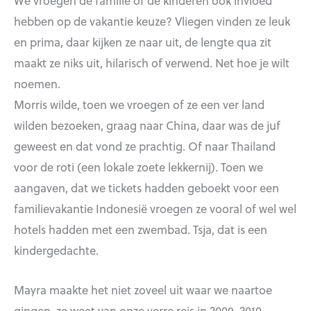
We vroegen de familie of de kinderen ook invloed
hebben op de vakantie keuze? Vliegen vinden ze leuk
en prima, daar kijken ze naar uit, de lengte qua zit
maakt ze niks uit, hilarisch of verwend. Net hoe je wilt
noemen.
Morris wilde, toen we vroegen of ze een ver land
wilden bezoeken, graag naar China, daar was de juf
geweest en dat vond ze prachtig. Of naar Thailand
voor de roti (een lokale zoete lekkernij). Toen we
aangaven, dat we tickets hadden geboekt voor een
familievakantie Indonesië vroegen ze vooral of wel wel
hotels hadden met een zwembad. Tsja, dat is een
kindergedachte.
Mayra maakte het niet zoveel uit waar we naartoe
gingen, ze weet van onze verre reis in 2009-2010