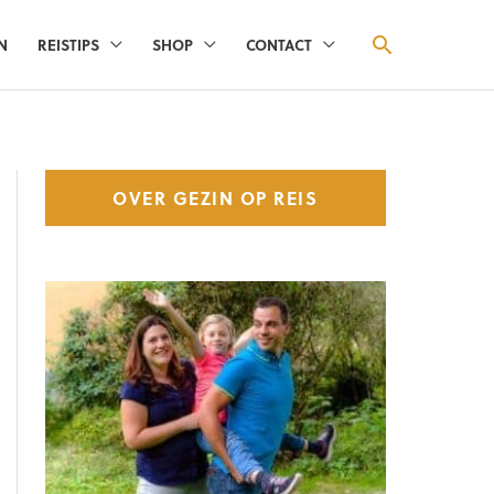
ZOEKEN
N
REISTIPS
SHOP
CONTACT
OVER GEZIN OP REIS