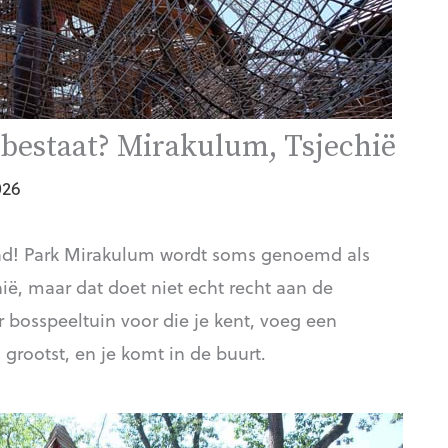
ie bestaat? Mirakulum, Tsjechië
026
had! Park Mirakulum wordt soms genoemd als
ië, maar dat doet niet echt recht aan de
r bosspeeltuin voor die je kent, voeg een
 grootst, en je komt in de buurt.