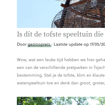
Is dit de tofste speeltuin d
Door
gezinopreis
· Laatste update op 17/05/2
Wow, wat een leuke tijd hebben we hier ge
een van de verschillende pretparken in Tsjech
bestemming. Stel je de tofste, klim en klaute
waterspeeltuin toe en denk dan groot, groter,