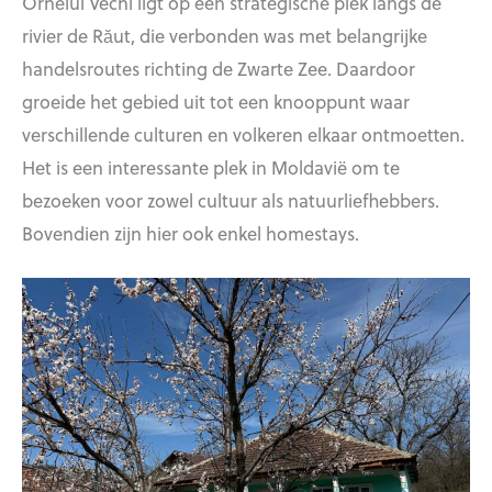
Orheiul Vechi ligt op een strategische plek langs de
rivier de Răut, die verbonden was met belangrijke
handelsroutes richting de Zwarte Zee. Daardoor
groeide het gebied uit tot een knooppunt waar
verschillende culturen en volkeren elkaar ontmoetten.
Het is een interessante plek in Moldavië om te
bezoeken voor zowel cultuur als natuurliefhebbers.
Bovendien zijn hier ook enkel homestays.