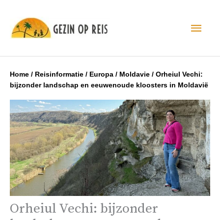
Hoo
Home
/
Reisinformatie
/
Europa
/
Moldavie
/
Orheiul Vechi:
bijzonder landschap en eeuwenoude kloosters in Moldavië
Orheiul Vechi: bijzonder