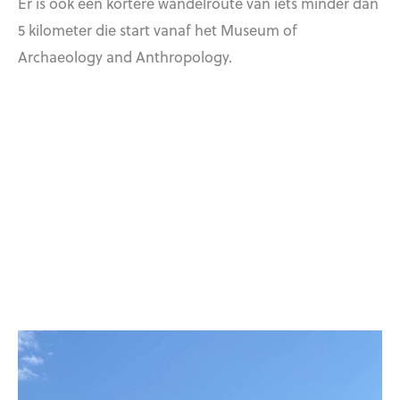
Er is ook een kortere wandelroute van iets minder dan
5 kilometer die start vanaf het Museum of
Archaeology and Anthropology.