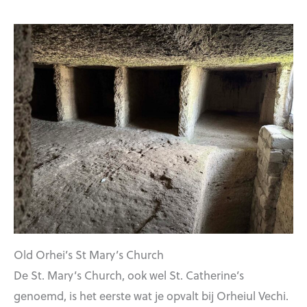
Old Orhei’s St Mary’s Church
De St. Mary’s Church, ook wel St. Catherine’s
genoemd, is het eerste wat je opvalt bij Orheiul Vechi.