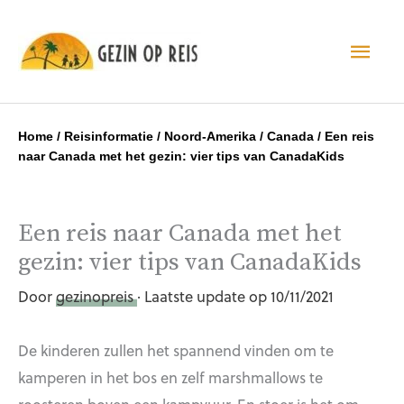
Hoo
Home
/
Reisinformatie
/
Noord-Amerika
/
Canada
/
Een reis
naar Canada met het gezin: vier tips van CanadaKids
Een reis naar Canada met het
gezin: vier tips van CanadaKids
Door
gezinopreis
· Laatste update op 10/11/2021
De kinderen zullen het spannend vinden om te
kamperen in het bos en zelf marshmallows te