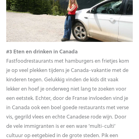
#3 Eten en drinken in Canada
Fastfoodrestaurants met hamburgers en frietjes kom
je op veel plekken tijdens je Canada-vakantie met de
kinderen tegen. Gelukkig vinden de kids dit vaak
lekker en hoef je onderweg niet lang te zoeken voor
een eetstek. Echter, door de Franse invloeden vind je
in Canada ook een boel goede restaurants met verse
vis, gegrild vlees en echte Canadese rode wijn. Door
de vele immigranten is er een ware ‘multi-culti’
cultuur op eetgebied in de grote steden. Pik een