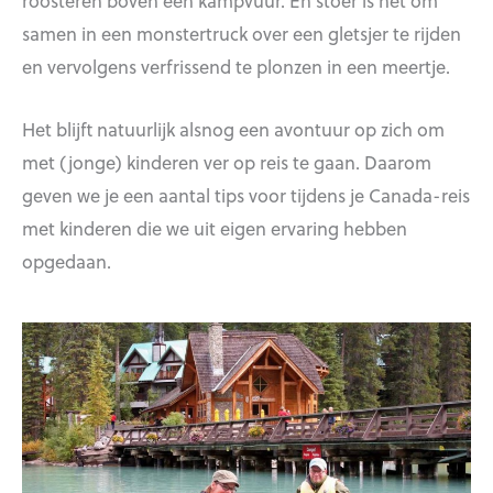
roosteren boven een kampvuur. En stoer is het om
samen in een monstertruck over een gletsjer te rijden
en vervolgens verfrissend te plonzen in een meertje.
Het blijft natuurlijk alsnog een avontuur op zich om
met (jonge) kinderen ver op reis te gaan. Daarom
geven we je een aantal tips voor tijdens je Canada-reis
met kinderen die we uit eigen ervaring hebben
opgedaan.