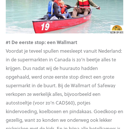
#1 De eerste stop: een Wallmart
Voordat je teveel spullen meesleept vanuit Nederland:
in de supermarkten in Canada is zo’n beetje alles te
krijgen. Dus nadat wij de huurauto hadden
opgehaald, werd onze eerste stop direct een grote
supermarkt in de buurt. Bij de Wallmart of Safeway
verkopen ze werkelijk alles, bijvoorbeeld een
autostoeltje (voor zo’n CAD$60), potjes
kindervoeding, koelboxen en pindakaas. Goedkoop en
gezellig, want zo konden we onderweg ook lekker
picknicken met de kids. En in bijna alle hotelkamers is