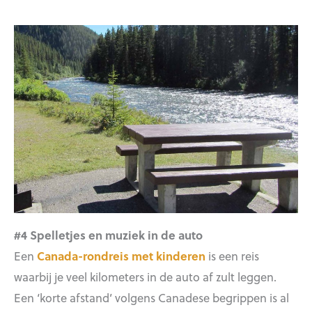
#4 Spelletjes en muziek in de auto
Een
Canada-rondreis met kinderen
is een reis
waarbij je veel kilometers in de auto af zult leggen.
Een ‘korte afstand’ volgens Canadese begrippen is al