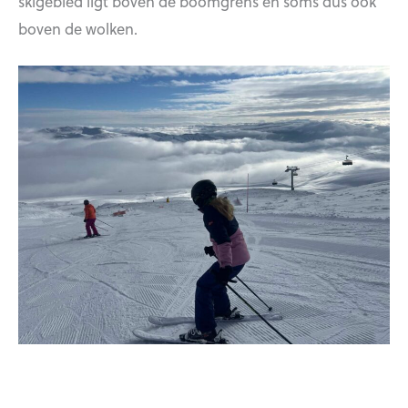
skigebied ligt boven de boomgrens en soms dus ook
boven de wolken.