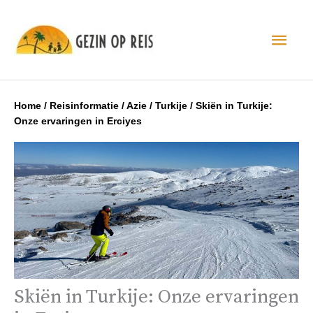
Hoo
Home
/
Reisinformatie
/
Azie
/
Turkije
/
Skiën in Turkije:
Onze ervaringen in Erciyes
Skiën in Turkije: Onze ervaringen