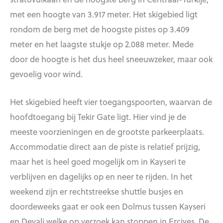
met een hoogte van 3.917 meter. Het skigebied ligt
rondom de berg met de hoogste pistes op 3.409
meter en het laagste stukje op 2.088 meter. Mede
door de hoogte is het dus heel sneeuwzeker, maar ook
gevoelig voor wind.
Het skigebied heeft vier toegangspoorten, waarvan de
hoofdtoegang bij Tekir Gate ligt. Hier vind je de
meeste voorzieningen en de grootste parkeerplaats.
Accommodatie direct aan de piste is relatief prijzig,
maar het is heel goed mogelijk om in Kayseri te
verblijven en dagelijks op en neer te rijden. In het
weekend zijn er rechtstreekse shuttle busjes en
doordeweeks gaat er ook een Dolmus tussen Kayseri
en Devali welke op verzoek kan stoppen in Erciyes. De