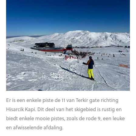
Er is een enkele piste de 11 van Terkir gate richting
Hisarcik Kapi. Dit deel van het skigebied is rustig en
biedt enkele mooie pistes, zoals de rode 9, een leuke
en afwisselende afdaling.