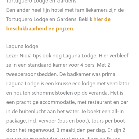
Tortuguero Lodge en Gardens
Een ander heel fijn hotel met familiekamers zijn de
Tortuguero Lodge en Gardens. Bekijk
hier de
beschikbaarheid en prijzen
.
Laguna lodge
Lezer Nidia tips ook nog Laguna Lodge. Hier verbleef
ze in een standaard kamer voor 4 pers. Met 2
tweepersoonsbedden. De badkamer was prima.
Laguna Lodge is een knusse eco lodge met ventilator
en houten schommelstoelen op de veranda. Het is
een prachtige accommodatie, met restaurant en bar
in de buitenlucht aan het water. Je boekt een all-in
package, incl. vervoer (bus en boot), tours per boot
door het regenwoud, 3 maaltijden per dag. Er zijn 2
prachtige zwembaden, veel groen, flora en fauna,