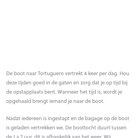
De boot naar Tortuguero vertrekt 4 keer per dag. Hou
deze tijden goed in de gaten en zorg dat je op tijd bij
de opstapplaats bent. Wanneer het tijd is, wordt je
opgehaald brengt iemand je naar de boot.
Nadat iedereen is ingestapt en de bagage op de boot
is geladen vertrekken we. De boottocht duurt tussen
de 1 a 2 uur, dit is afhankelijk van het weer. Wij