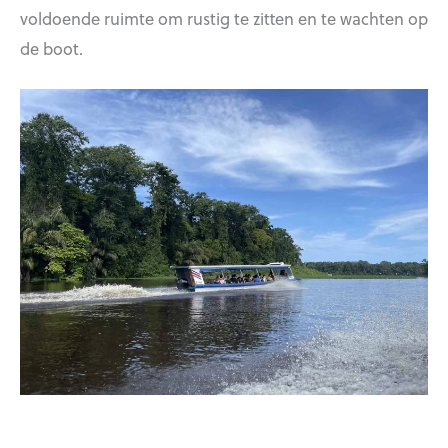
voldoende ruimte om rustig te zitten en te wachten op
de boot.