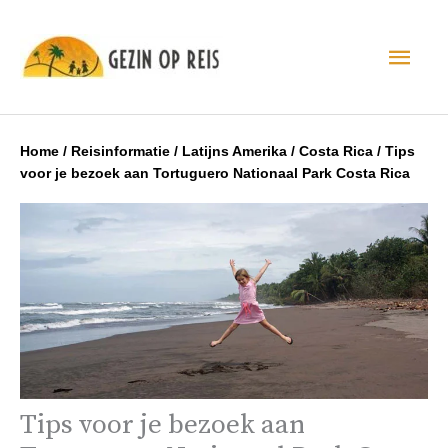
Hoo
Home
/
Reisinformatie
/
Latijns Amerika
/
Costa Rica
/
Tips
voor je bezoek aan Tortuguero Nationaal Park Costa Rica
Tips voor je bezoek aan