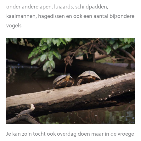
onder andere apen, luiaards, schildpadden,
kaaimannen, hagedissen en ook een aantal bijzondere
vogels.
Je kan zo’n tocht ook overdag doen maar in de vroege