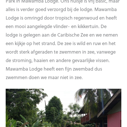
Park in Mawamba Lodge. Ons huisje is vrij basic, maar
alles is verder goed verzorgd bij de lodge. Mawamba
Lodge is omringd door tropisch regenwoud en heeft
een mooi aangelegde vlinder- en kikkertuin. De
lodge is gelegen aan de Caribische Zee en we nemen
een kijkje op het strand. De zee is wild en ruw en het
wordt sterk afgeraden te zwemmen in zee, vanwege
de stroming, haaien en andere gevaarlijke vissen.
Mawamba Lodge heeft een fijn zwembad dus
zwemmen doen we maar niet in zee.