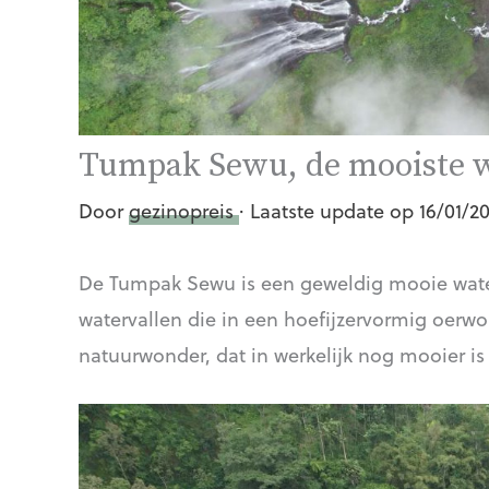
Tumpak Sewu, de mooiste w
Door
gezinopreis
· Laatste update op 16/01/2
De Tumpak Sewu is een geweldig mooie waterv
watervallen die in een hoefijzervormig oerw
natuurwonder, dat in werkelijk nog mooier is 