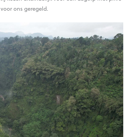
 voor ons geregeld.