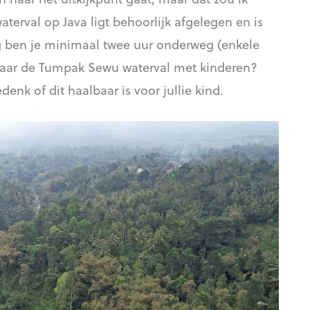
erval op Java ligt behoorlijk afgelegen en is
g ben je minimaal twee uur onderweg (enkele
e naar de Tumpak Sewu waterval met kinderen?
enk of dit haalbaar is voor jullie kind.