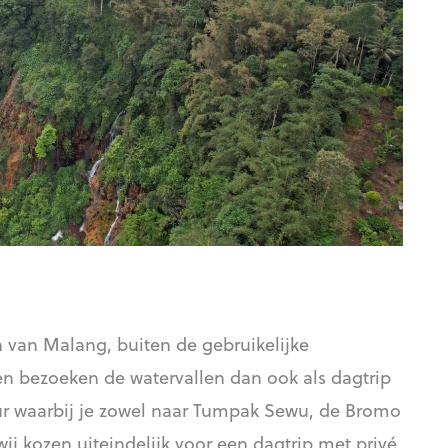
 van Malang, buiten de gebruikelijke
en bezoeken de watervallen dan ook als dagtrip
ur waarbij je zowel naar Tumpak Sewu, de Bromo
ij kozen uiteindelijk voor een dagtrip met privé