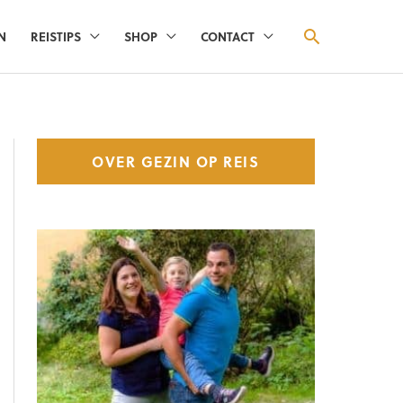
ZOEKEN
N
REISTIPS
SHOP
CONTACT
OVER GEZIN OP REIS