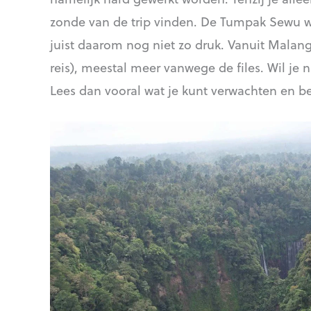
zonde van de trip vinden. De Tumpak Sewu wat
juist daarom nog niet zo druk. Vanuit Malan
reis), meestal meer vanwege de files. Wil j
Lees dan vooral wat je kunt verwachten en bed