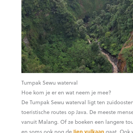
Tumpak Sewu waterval
Hoe kom je er en wat neem je mee?
De Tumpak Sewu waterval ligt ten zuidoosten
toeristische routes op Java. De meeste mens
vanuit Malang. Of ze boeken een langere to
en soms ook nog de
Ijen vulkaan
gaat. Ook w