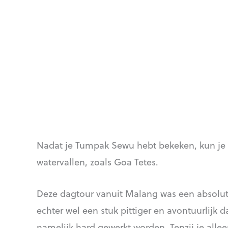
Nadat je Tumpak Sewu hebt bekeken, kun je
watervallen, zoals Goa Tetes.
Deze dagtour vanuit Malang was een absolut
echter wel een stuk pittiger en avontuurlijk
namelijk hard gewerkt worden. Tenzij je allee