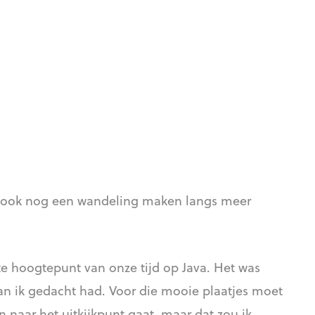
 ook nog een wandeling maken langs meer
e hoogtepunt van onze tijd op Java. Het was
 dan ik gedacht had. Voor die mooie plaatjes moet
n naar het uitkijkpunt gaat, maar dat zou ik