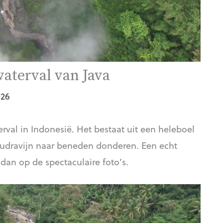
aterval van Java
026
al in Indonesië. Het bestaat uit een heleboel
oudravijn naar beneden donderen. Een echt
dan op de spectaculaire foto’s.