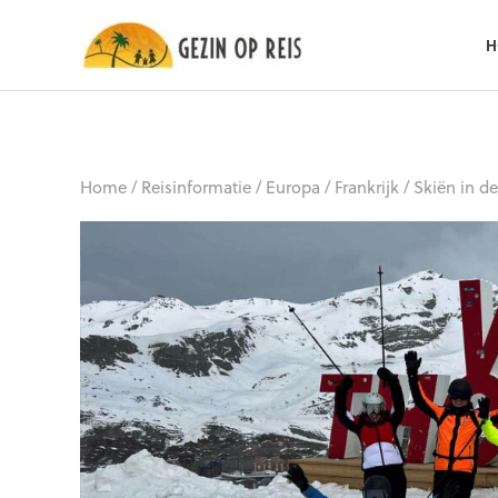
H
Home
/
Reisinformatie
/
Europa
/
Frankrijk
/
Skiën in d