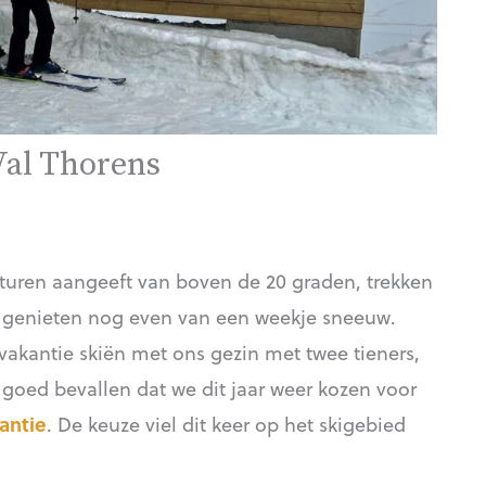
Val Thorens
aturen aangeeft van boven de 20 graden, trekken
n genieten nog even van een weekje sneeuw.
ivakantie skiën met ons gezin met twee tieners,
 goed bevallen dat we dit jaar weer kozen voor
antie
. De keuze viel dit keer op het skigebied