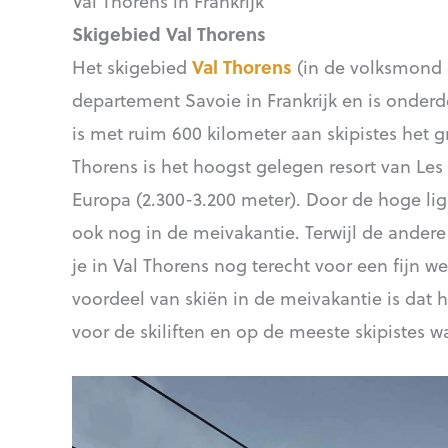
Val Thorens in Frankrijk
Skigebied Val Thorens
Het skigebied
Val Thorens
(in de volksmond 
departement Savoie in Frankrijk en is onderde
is met ruim 600 kilometer aan skipistes het g
Thorens is het hoogst gelegen resort van Les 3
Europa (2.300-3.200 meter). Door de hoge ligg
ook nog in de meivakantie. Terwijl de andere s
je in Val Thorens nog terecht voor een fijn w
voordeel van skiën in de meivakantie is dat h
voor de skiliften en op de meeste skipistes 