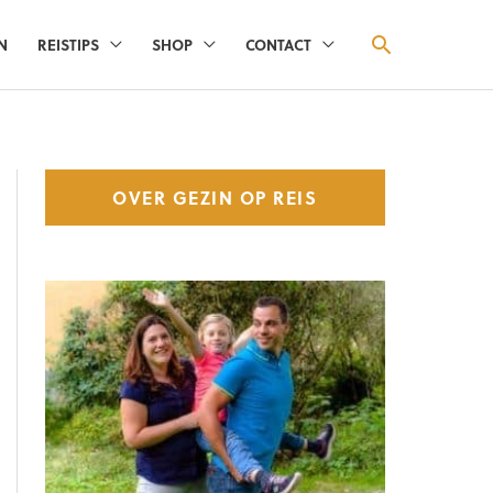
ZOEKEN
N
REISTIPS
SHOP
CONTACT
OVER GEZIN OP REIS