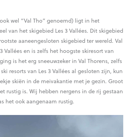
ook wel “Val Tho” genoemd) ligt in het
el van het skigebied Les 3 Vallées. Dit skigebied
rootste aaneengesloten skigebied ter wereld. Val
 Vallées en is zelfs het hoogste skiresort van
ing is het erg sneeuwzeker in Val Thorens, zelfs
ki resorts van Les 3 Vallées al gesloten zijn, kun
eekje skiën in de meivakantie met je gezin. Groot
et rustig is. Wij hebben nergens in de rij gestaan
was het ook aangenaam rustig.