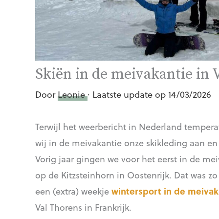
Skiën in de meivakantie in 
Door
Leonie
· Laatste update op 14/03/2026
Terwijl het weerbericht in Nederland temper
wij in de meivakantie onze skikleding aan e
Vorig jaar gingen we voor het eerst in de me
op de Kitzsteinhorn in Oostenrijk. Dat was zo
een (extra) weekje
wintersport in de meivak
Val Thorens in Frankrijk.