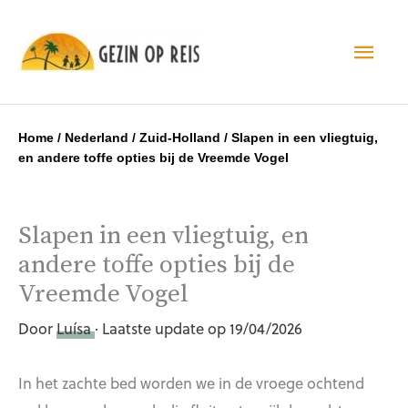
Hoo
Home
/
Nederland
/
Zuid-Holland
/
Slapen in een vliegtuig,
en andere toffe opties bij de Vreemde Vogel
Slapen in een vliegtuig, en
andere toffe opties bij de
Vreemde Vogel
Door
Luísa
· Laatste update op 19/04/2026
In het zachte bed worden we in de vroege ochtend