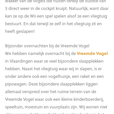
wakker van de vogels die fluiten terwijl de oudste van
3 direct weer in de cockpit kruipt. Natuurlijk, want daar
kan ze op de Wii een spel spelen alsof ze een vliegtuig
bestuurt. En dat terwijl ze zelf in het vliegtuig zit en
heeft geslapen!
Bijzonder overnachten bij de Vreemde Vogel
We hebben namelijk overnacht bij de
Vreemde Vogel
in Vlaardingen waar ze veel bijzondere slaapplekken
hebben. Naast het vliegtuig waar wij in slapen, is er
onder andere ook een vogelhuisje, een raket en een
pipowagen. Deze bijzondere slaapplekken liggen
allemaal verspreid over het ruime terrein van de
Vreemde Vogel waar ook een kleine kinderboerderij,
speeltuin, moestuin en vuurplaats zijn. Wij wonen niet