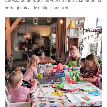
kan waarderen, is ook dit voor de knutseldames prima
en krijgt ook zij de nodige aandacht!