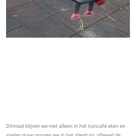
Ditmaal blijven we niet alleen in het tuincafé eten en
spelen maar mogen we in het vliegtuig, oftewel de