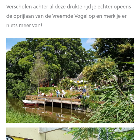
Verscholen achter al deze drukte rijd je echter opeens
de oprijlaan van de Vreemde Vogel op en merk je er
niets meer van!