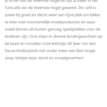
al te ver van de Vreemde Vogel en zijn al vaker in het
Tuincafé van de Vreemde Vogel geweest. Dit café is
zowel bij goed als slecht weer een fijne plek om lekker
te eten met voornamelijk streekproducten en waar
zowel binnen als buiten genoeg speelplekken voor de
kinderen zijn. Ook staan er diverse kindergerechten op
de kaart en smulden onze kleintjes dit keer van een
heuse kinderplank met onder meer een klein kopje
soep, blokjes kaas, worst en snoepgroenten!