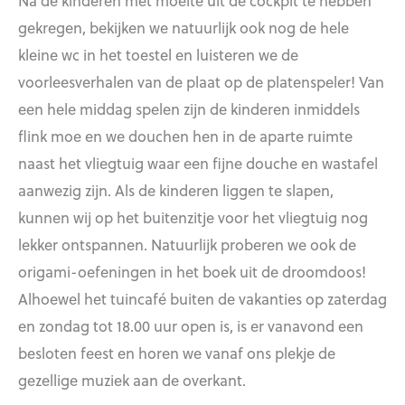
Na de kinderen met moeite uit de cockpit te hebben
gekregen, bekijken we natuurlijk ook nog de hele
kleine wc in het toestel en luisteren we de
voorleesverhalen van de plaat op de platenspeler! Van
een hele middag spelen zijn de kinderen inmiddels
flink moe en we douchen hen in de aparte ruimte
naast het vliegtuig waar een fijne douche en wastafel
aanwezig zijn. Als de kinderen liggen te slapen,
kunnen wij op het buitenzitje voor het vliegtuig nog
lekker ontspannen. Natuurlijk proberen we ook de
origami-oefeningen in het boek uit de droomdoos!
Alhoewel het tuincafé buiten de vakanties op zaterdag
en zondag tot 18.00 uur open is, is er vanavond een
besloten feest en horen we vanaf ons plekje de
gezellige muziek aan de overkant.