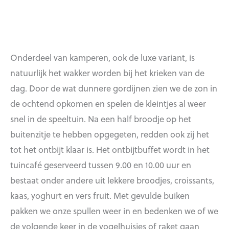
Onderdeel van kamperen, ook de luxe variant, is
natuurlijk het wakker worden bij het krieken van de
dag. Door de wat dunnere gordijnen zien we de zon in
de ochtend opkomen en spelen de kleintjes al weer
snel in de speeltuin. Na een half broodje op het
buitenzitje te hebben opgegeten, redden ook zij het
tot het ontbijt klaar is. Het ontbijtbuffet wordt in het
tuincafé geserveerd tussen 9.00 en 10.00 uur en
bestaat onder andere uit lekkere broodjes, croissants,
kaas, yoghurt en vers fruit. Met gevulde buiken
pakken we onze spullen weer in en bedenken we of we
de volgende keer in de vogelhuisjes of raket gaan