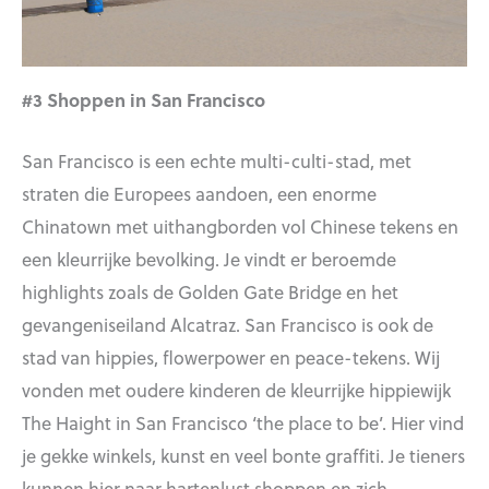
#3 Shoppen in San Francisco
San Francisco is een echte multi-culti-stad, met
straten die Europees aandoen, een enorme
Chinatown met uithangborden vol Chinese tekens en
een kleurrijke bevolking. Je vindt er beroemde
highlights zoals de Golden Gate Bridge en het
gevangeniseiland Alcatraz. San Francisco is ook de
stad van hippies, flowerpower en peace-tekens. Wij
vonden met oudere kinderen de kleurrijke hippiewijk
The Haight in San Francisco ‘the place to be’. Hier vind
je gekke winkels, kunst en veel bonte graffiti. Je tieners
kunnen hier naar hartenlust shoppen en zich