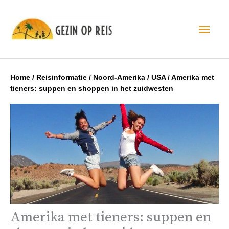
Hoo
Home
/
Reisinformatie
/
Noord-Amerika
/
USA
/
Amerika met
tieners: suppen en shoppen in het zuidwesten
Amerika met tieners: suppen en