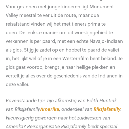
Voor gezinnen met jonge kinderen ligt Monument
Valley meestal te ver uit de route, maar qua
reisafstand vinden wij het met tieners prima te
doen. De leukste manier om dit woestijngebied te
verkennen is per paard, met een echte Navajo-indiaan
als gids. Stijg je zadel op en hobbel te paard de vallei
in, het lijkt wel of je in een Westernfilm bent beland. Je
gids gaat voorop, brengt je naar heilige plekken en
vertelt je alles over de geschiedenis van de Indianen in
deze vallei.
Bovenstaande tips zijn afkomstig van Edith Huntink
van Riksjafamily
Amerika
, onderdeel van
Riksjafamily
.
Nieuwsgierig geworden naar het zuidwesten van
Amerika? Reisorganisatie Riksjafamily biedt speciaal