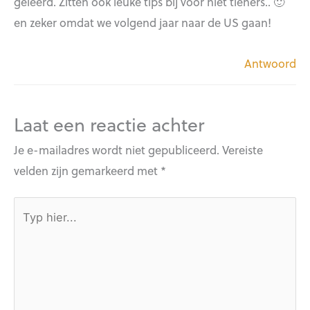
geleerd. Zitten ook leuke tips bij voor niet tieners.. 🙂
en zeker omdat we volgend jaar naar de US gaan!
Antwoord
Laat een reactie achter
Je e-mailadres wordt niet gepubliceerd.
Vereiste
velden zijn gemarkeerd met
*
Typ
hier...