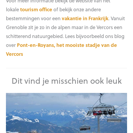
Voor meer informatie bekijk de website van het
lokale
tourism office
of bekijk onze andere
bestemmingen voor een
vakantie in Frankrijk
. Vanuit
Grenoble zit je zo in de alpen maar in de Vercors een
schitterend natuurgebied. Lees bijvoorbeeld ons blog
over
Pont-en-Royans, het mooiste stadje van de
Vercors
Dit vind je misschien ook leuk