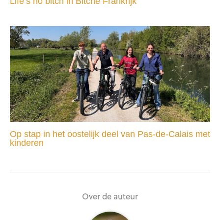
Life’s no bitch in Bitche Frankrijk
Op stap in het oostelijk deel van Pas-de-Calais met
kinderen
Over de auteur