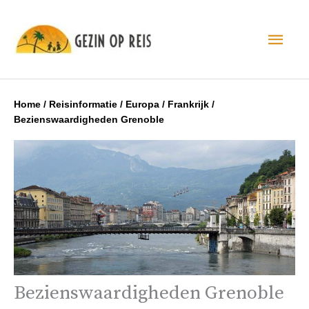
Hoo
Home
/
Reisinformatie
/
Europa
/
Frankrijk
/
Bezienswaardigheden Grenoble
Bezienswaardigheden Grenoble