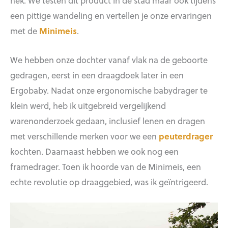
nek. We testen dit product in de stad maar ook tijdens
een pittige wandeling en vertellen je onze ervaringen
met de
Minimeis
.
We hebben onze dochter vanaf vlak na de geboorte
gedragen, eerst in een draagdoek later in een
Ergobaby. Nadat onze ergonomische babydrager te
klein werd, heb ik uitgebreid vergelijkend
warenonderzoek gedaan, inclusief lenen en dragen
met verschillende merken voor we een
peuterdrager
kochten. Daarnaast hebben we ook nog een
framedrager. Toen ik hoorde van de Minimeis, een
echte revolutie op draaggebied, was ik geïntrigeerd.