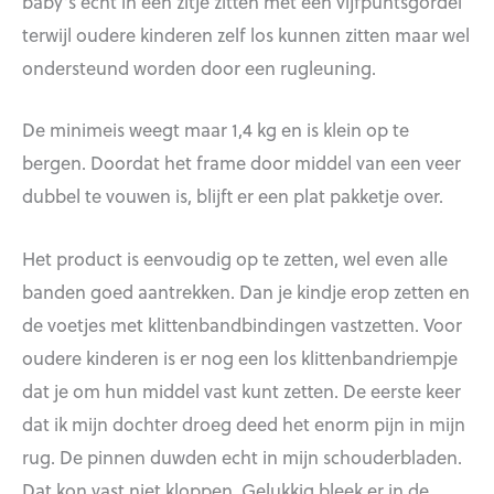
baby’s echt in een zitje zitten met een vijfpuntsgordel
terwijl oudere kinderen zelf los kunnen zitten maar wel
ondersteund worden door een rugleuning.
De minimeis weegt maar 1,4 kg en is klein op te
bergen. Doordat het frame door middel van een veer
dubbel te vouwen is, blijft er een plat pakketje over.
Het product is eenvoudig op te zetten, wel even alle
banden goed aantrekken. Dan je kindje erop zetten en
de voetjes met klittenbandbindingen vastzetten. Voor
oudere kinderen is er nog een los klittenbandriempje
dat je om hun middel vast kunt zetten. De eerste keer
dat ik mijn dochter droeg deed het enorm pijn in mijn
rug. De pinnen duwden echt in mijn schouderbladen.
Dat kon vast niet kloppen. Gelukkig bleek er in de