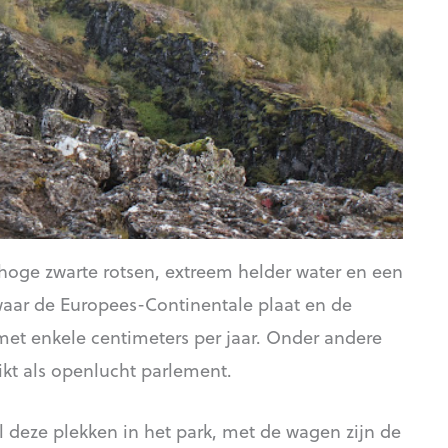
 hoge zwarte rotsen, extreem helder water en een
n waar de Europees-Continentale plaat en de
 met enkele centimeters per jaar. Onder andere
ikt als openlucht parlement.
 deze plekken in het park, met de wagen zijn de