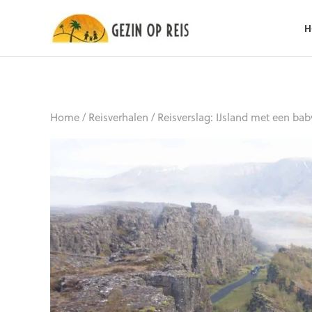
H
Home
/
Reisverhalen
/
Reisverslag: IJsland met een bab