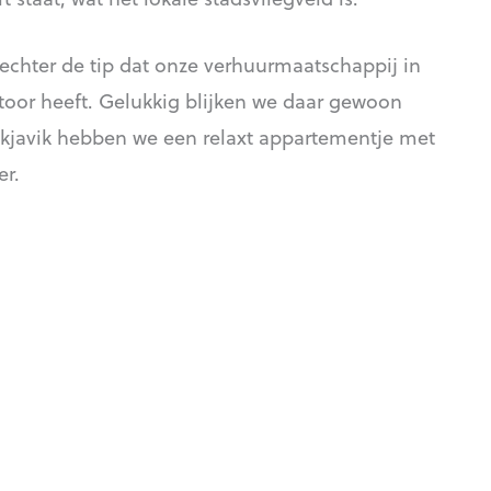
 echter de tip dat onze verhuurmaatschappij in
oor heeft. Gelukkig blijken we daar gewoon
ykjavik hebben we een relaxt appartementje met
er.