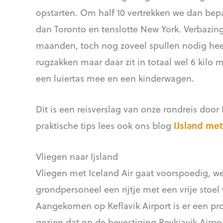
opstarten. Om half 10 vertrekken we dan bepa
dan Toronto en tenslotte New York. Verbazin
maanden, toch nog zoveel spullen nodig hee
rugzakken maar daar zit in totaal wel 6 kilo 
een luiertas mee en een kinderwagen.
Dit is een reisverslag van onze rondreis doo
praktische tips lees ook ons blog
IJsland me
Vliegen naar Ijsland
Vliegen met Iceland Air gaat voorspoedig, w
grondpersoneel een rijtje met een vrije stoel
Aangekomen op Keflavik Airport is er een p
gezien dat op de bevestiging Reykjavik Airport