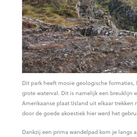
Dit park heeft mooie geologische formaties,
grote waterval. Dit is namelijk een breuklij
Amerikaanse plaat IJsland uit elkaar trekken
door de goede akoestiek hier werd het gebru
Dankzij een prima wandelpad kom je langs al