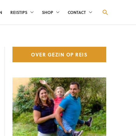
ZOEKEN
N
REISTIPS
SHOP
CONTACT
OVER GEZIN OP REIS