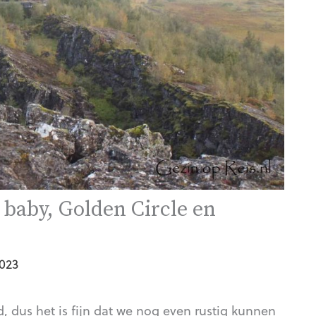
 baby, Golden Circle en
2023
 dus het is fijn dat we nog even rustig kunnen