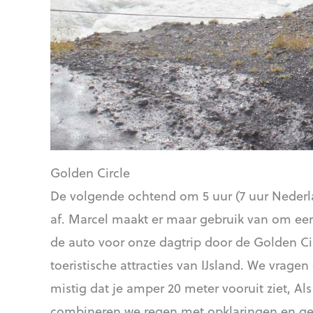
Golden Circle
De volgende ochtend om 5 uur (7 uur Nederla
af. Marcel maakt er maar gebruik van om een 
de auto voor onze dagtrip door de Golden Cir
toeristische attracties van IJsland. We vragen
mistig dat je amper 20 meter vooruit ziet, A
combineren we regen met opklaringen en gelu