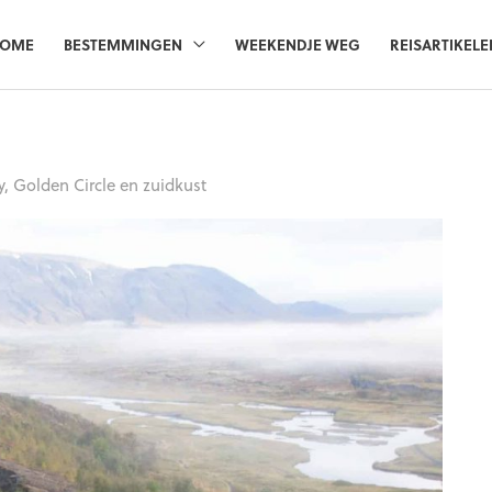
OME
BESTEMMINGEN
WEEKENDJE WEG
REISARTIKELE
y, Golden Circle en zuidkust