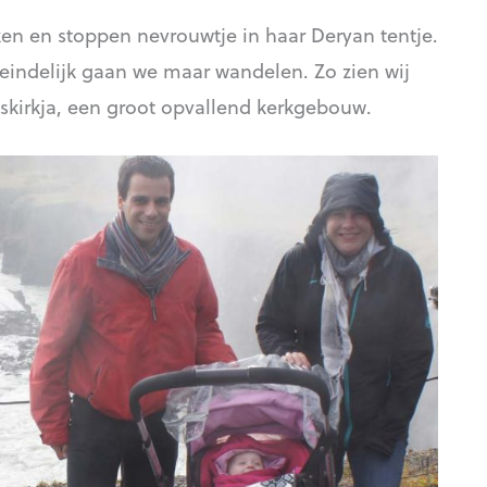
ken en stoppen nevrouwtje in haar Deryan tentje.
iteindelijk gaan we maar wandelen. Zo zien wij
mskirkja, een groot opvallend kerkgebouw.