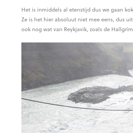
Het is inmiddels al etenstijd dus we gaan ko
Ze is het hier absoluut niet mee eens, dus u
ook nog wat van Reykjavik, zoals de Hallgrí