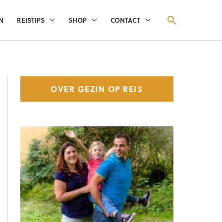
ZOEKEN
N
REISTIPS
SHOP
CONTACT
OVER GEZIN OP REIS