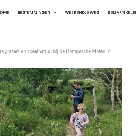
OME
BESTEMMINGEN
WEEKENDJE WEG
REISARTIKELE
te grazers en speelnatuur bij de Hompesche Molen in