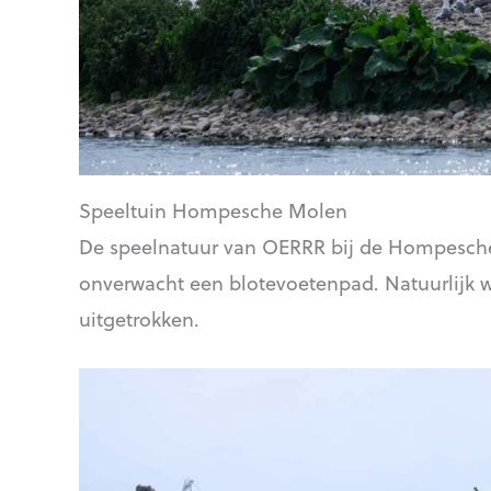
Speeltuin Hompesche Molen
De speelnatuur van OERRR bij de Hompesche M
onverwacht een blotevoetenpad. Natuurlijk 
uitgetrokken.