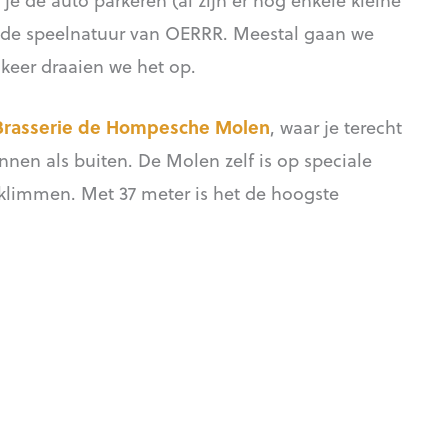
k de speelnatuur van OERRR. Meestal gaan we
keer draaien we het op.
Brasserie de Hompesche Molen
, waar je terecht
nnen als buiten. De Molen zelf is op speciale
klimmen. Met 37 meter is het de hoogste