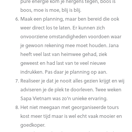
pure energie kom je nergens tegen, boos is
boos, moe is moe, blij is blij.
Maak een planning, maar ben bereid die ook
weer direct los te laten. Er kunnen zich
onvoorziene omstandigheden voordoen waar
je gewoon rekening mee moet houden. Jana
heeft veel last van heimwee gehad, ziek
geweest en had last van te veel nieuwe
indrukken. Pas daar je planning op aan.
Realiseer je dat je nooit alles gezien krijgt en wij
adviseren je de plek te doorleven. Twee weken
Sapa Vietnam was zo’n unieke ervaring.
Het niet meegaan met georganiseerde tours
kost meer tijd maar is wel echt vaak mooier en
goedkoper.