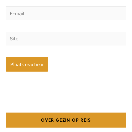
E-
mail
Site
OVER GEZIN OP REIS