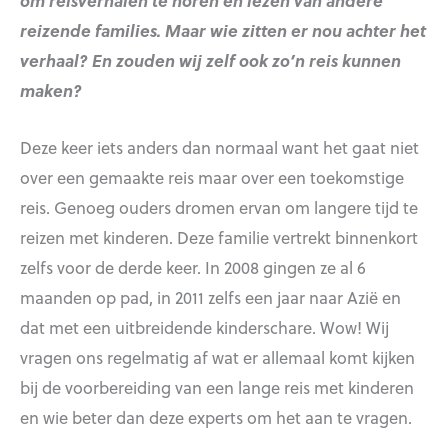
om reisverhalen te horen en lezen van andere
reizende families. Maar wie zitten er nou achter het
verhaal? En zouden wij zelf ook zo’n reis kunnen
maken?
Deze keer iets anders dan normaal want het gaat niet
over een gemaakte reis maar over een toekomstige
reis. Genoeg ouders dromen ervan om langere tijd te
reizen met kinderen. Deze familie vertrekt binnenkort
zelfs voor de derde keer. In 2008 gingen ze al 6
maanden op pad, in 2011 zelfs een jaar naar Azië en
dat met een uitbreidende kinderschare. Wow! Wij
vragen ons regelmatig af wat er allemaal komt kijken
bij de voorbereiding van een lange reis met kinderen
en wie beter dan deze experts om het aan te vragen.