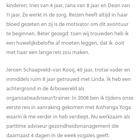
kinderen: Inez van 4 jaar, Jana van 8 jaar en Dean van
11 jaar. Ze werkt in de zorg. Reizen heeft altijd in haar
bloed gezeten en zij is de motivator om dit avontuur
te beginnen. Beter gezegd: toen wij trouwden heb ik
een huwelijksbelofte af moeten leggen, dat ik ooit
met haar een lange reis zou maken.
Jeroen Schaapveld-van Kooij, 40 jaar, trotse vader en
inmiddels ruim 8 jaar getrouwd met Linda. Ik heb een
achtergrond in de Arbowereld als
organisatieadviseur/trainer. In 2008 ben ik tijdens onze
eerste reis in aanraking gekomen met Asthanga Yoga
waarin ik me verder in heb verdiept. Nu werkzaam als
parttime adviseur gezondheidsmanagement die
daarnaast 4 dagen in de week yogales geeft.