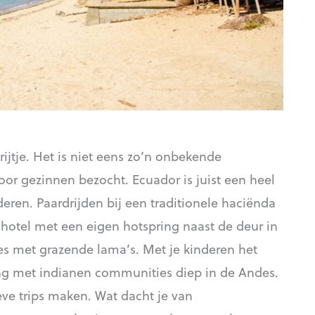
rijtje. Het is niet eens zo’n onbekende
r gezinnen bezocht. Ecuador is juist een heel
ren. Paardrijden bij een traditionele haciënda
 hotel met een eigen hotspring naast de deur in
s met grazende lama’s. Met je kinderen het
 met indianen communities diep in de Andes.
ieve trips maken. Wat dacht je van