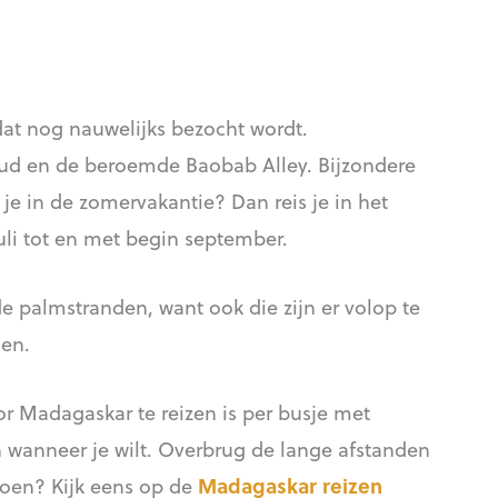
 dat nog nauwelijks bezocht wordt.
ud en de beroemde Baobab Alley. Bijzondere
je in de zomervakantie? Dan reis je in het
uli tot en met begin september.
 palmstranden, want ook die zijn er volop te
oen.
r Madagaskar te reizen is per busje met
n wanneer je wilt. Overbrug de lange afstanden
doen? Kijk eens op de
Madagaskar reizen