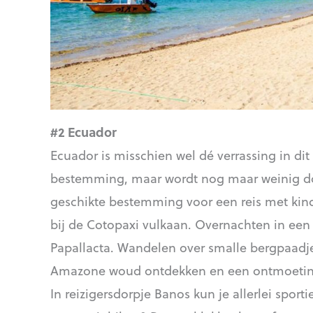
#2 Ecuador
Ecuador is misschien wel dé verrassing in dit 
bestemming, maar wordt nog maar weinig doo
geschikte bestemming voor een reis met kinde
bij de Cotopaxi vulkaan. Overnachten in een
Papallacta. Wandelen over smalle bergpaadje
Amazone woud ontdekken en een ontmoeting
In reizigersdorpje Banos kun je allerlei sport