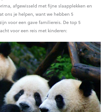
 prima, afgewisseld met fijne slaapplekken en
at ons je helpen, want we hebben 5
ijn voor een gave familiereis. De top 5
cht voor een reis met kinderen: