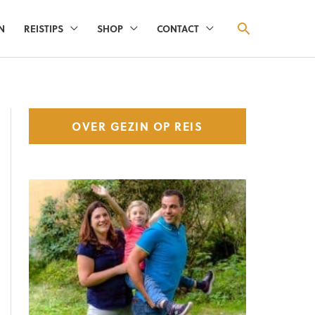
ZOEKEN
N
REISTIPS
SHOP
CONTACT
OVER GEZIN OP REIS