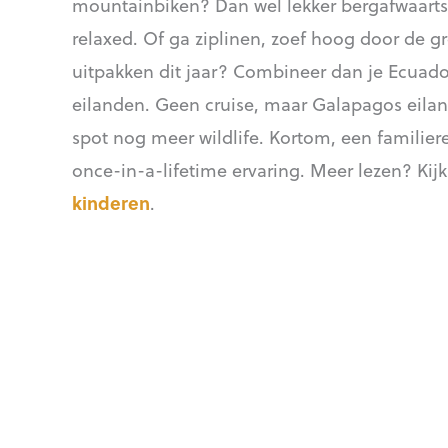
mountainbiken? Dan wel lekker bergafwaarts
relaxed. Of ga ziplinen, zoef hoog door de 
uitpakken dit jaar? Combineer dan je Ecuad
eilanden. Geen cruise, maar Galapagos eilan
spot nog meer wildlife. Kortom, een familier
once-in-a-lifetime ervaring. Meer lezen? Kijk
kinderen
.