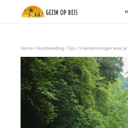
H
Home
/
Voorbereiding
/
Tips
/
5 bestemmingen waar je 