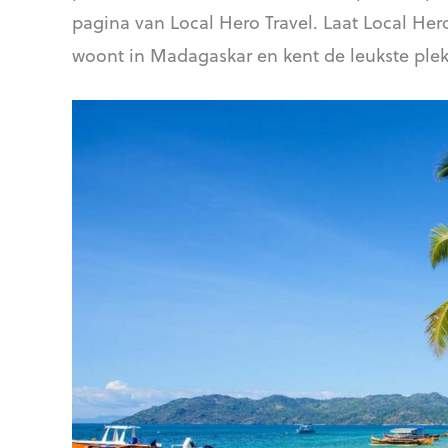
pagina van Local Hero Travel. Laat Local Hero
woont in Madagaskar en kent de leukste ple