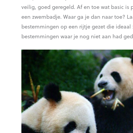
veilig, goed geregeld. Af en toe wat basic is
een zwembadje. Waar ga je dan naar toe? La
bestemmingen op een rijtje gezet die ideaal z
bestemmingen waar je nog niet aan had geda