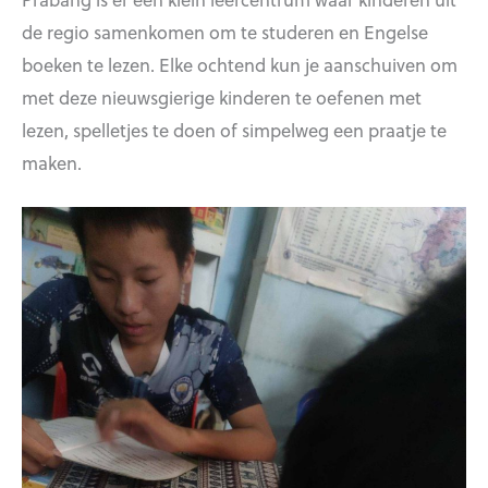
de regio samenkomen om te studeren en Engelse
boeken te lezen. Elke ochtend kun je aanschuiven om
met deze nieuwsgierige kinderen te oefenen met
lezen, spelletjes te doen of simpelweg een praatje te
maken.