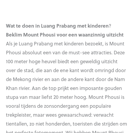
Wat te doen in Luang Prabang met kinderen
?
Beklim Mount Phousi voor een waanzinnig uitzicht
Als je Luang Prabang met kinderen bezoekt, is Mount
Phousi absoluut een van de must-see attracties. Deze
100 meter hoge heuvel biedt een geweldig uitzicht
over de stad, die aan de ene kant wordt omringd door
de Mekong rivier en aan de andere kant door de Nam
Khan rivier. Aan de top prijkt een imposante gouden
stupa van maar liefst 20 meter hoog. Mount Phousi is
vooral tijdens de zonsondergang een populaire
trekpleister, maar wees gewaarschuwd: verwacht
tientallen, zo niet honderden, toeristen die strijden om
het perfecte fotomoment. Wij hebben Mount Phousi