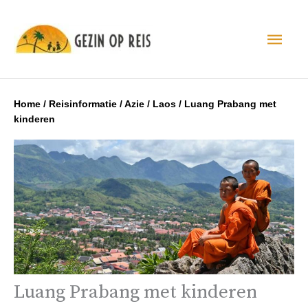
Hoo
Home
/
Reisinformatie
/
Azie
/
Laos
/
Luang Prabang met
kinderen
Luang Prabang met kinderen