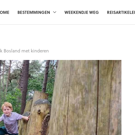
OME
BESTEMMINGEN
WEEKENDJE WEG
REISARTIKELE
rk Bosland met kinderen