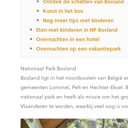
Ontdek de schatten van Bosland
Kunst in het bos
Nog meer tips met kinderen
Eten met kinderen in NP Bosland
Overnachten in een hotel
Overnachten op een vakantiepark
Nationaal Park Bosland
Bosland ligt in het noordoosten van België 
gemeenten Lommel, Pelt en Hechtel-Eksel. Bo
nationaal park en heeft als missie om het gr
Vlaanderen te worden, waarbij veel oog is v