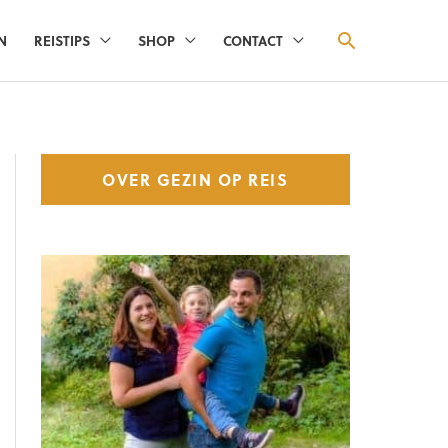
ZOEKEN
N
REISTIPS
SHOP
CONTACT
OVER GEZIN OP REIS