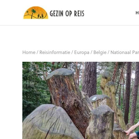
H
Home
/
Reisinformatie
/
Europa
/
Belgie
/
Nationaal Pa