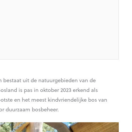
en bestaat uit de natuurgebieden van de
sland is pas in oktober 2023 erkend als
ootste en het meest kindvriendelijke bos van
oor duurzaam bosbeheer.