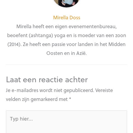
Mirella Doss
Mirella heeft een eigen evenementenbureau,
beoefent (ashtanga) yoga en is moeder van een zoon
(2014). Ze heeft een passie voor landen in het Midden
Oosten en in Azië.
Laat een reactie achter
Je e-mailadres wordt niet gepubliceerd.
Vereiste
velden zijn gemarkeerd met
*
Typ
hier...