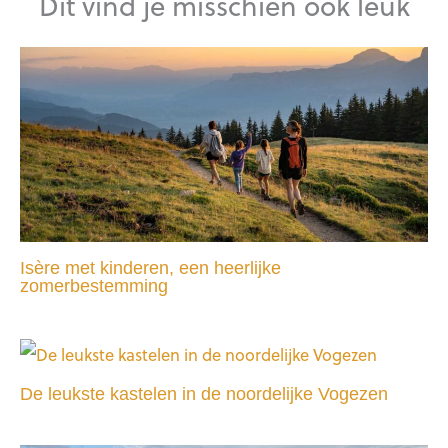
Dit vind je misschien ook leuk
Isère met kinderen, een heerlijke
zomerbestemming
De leukste kastelen in de noordelijke Vogezen