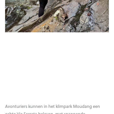
Avonturiers kunnen in het klimpark Moudang een
echte Via Ferrata beleven, met spannende