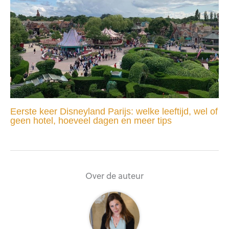
Eerste keer Disneyland Parijs: welke leeftijd, wel of
geen hotel, hoeveel dagen en meer tips
Over de auteur