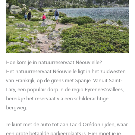
Hoe kom je in natuurreservaat Néouvielle?
Het natuurreservaat Néouvielle ligt in het zuidwesten
van Frankrijk, op de grens met Spanje. Vanuit Saint-
Lary, een populair dorp in de regio Pyrenees2vallees,
bereik je het reservaat via een schilderachtige
bergweg.
Je kunt met de auto tot aan Lac d’Orédon rijden, waar
een grote betaalde parkeerplaats is. Hier moet je je