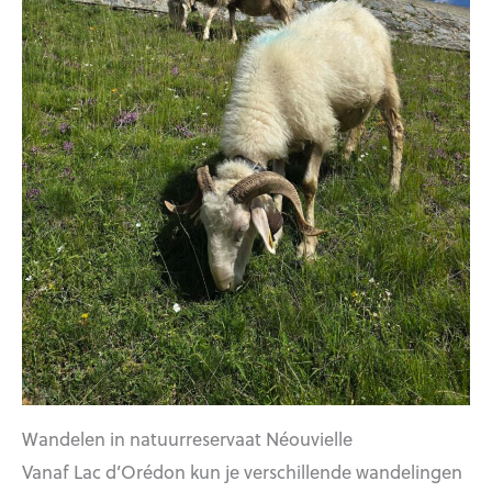
Wandelen in natuurreservaat Néouvielle
Vanaf Lac d’Orédon kun je verschillende wandelingen