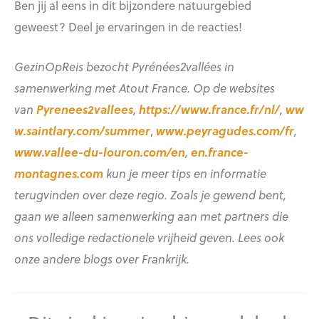
Ben jij al eens in dit bijzondere natuurgebied
geweest? Deel je ervaringen in de reacties!
GezinOpReis bezocht Pyrénées2vallées
in
samenwerking met Atout France. Op de websites
van
Pyrenees2vallees
,
https://www.france.fr/nl/
,
ww
w.saintlary.com/summer
,
www.peyragudes.com/fr
,
www.vallee-du-louron.com/en
,
en.france-
montagnes.com
kun je meer tips en informatie
terugvinden over deze regio. Zoals je gewend bent,
gaan we alleen samenwerking aan met partners die
ons volledige redactionele vrijheid geven. Lees ook
onze andere blogs over Frankrijk.