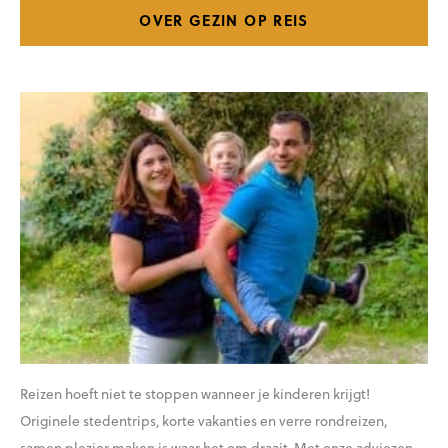
OVER GEZIN OP REIS
Reizen hoeft niet te stoppen wanneer je kinderen krijgt!
Originele stedentrips, korte vakanties en verre rondreizen,
samen plezier maken is waar het om draait. Met onze adviezen