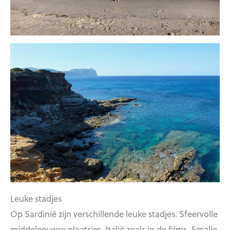
Leuke stadjes
Op Sardinië zijn verschillende leuke stadjes. Sfeervolle
middeleeuwse plaatsjes, Italië zoals in de films. Smalle