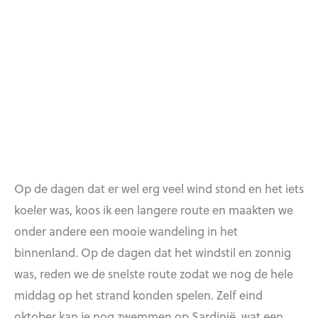
Op de dagen dat er wel erg veel wind stond en het iets
koeler was, koos ik een langere route en maakten we
onder andere een mooie wandeling in het
binnenland. Op de dagen dat het windstil en zonnig
was, reden we de snelste route zodat we nog de hele
middag op het strand konden spelen. Zelf eind
oktober kan je nog zwemmen op Sardinië, wat een