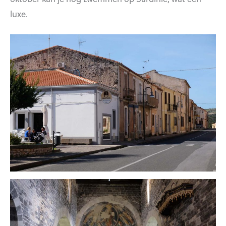
luxe.