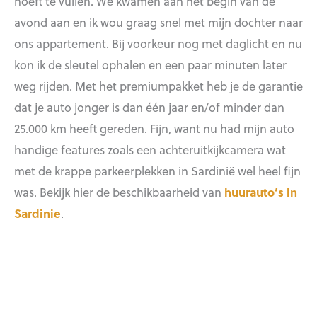
hoeft te vullen. We kwamen aan het begin van de
avond aan en ik wou graag snel met mijn dochter naar
ons appartement. Bij voorkeur nog met daglicht en nu
kon ik de sleutel ophalen en een paar minuten later
weg rijden. Met het premiumpakket heb je de garantie
dat je auto jonger is dan één jaar en/of minder dan
25.000 km heeft gereden. Fijn, want nu had mijn auto
handige features zoals een achteruitkijkcamera wat
met de krappe parkeerplekken in Sardinië wel heel fijn
was. Bekijk hier de beschikbaarheid van
huurauto’s in
Sardinie
.