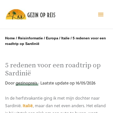
Hoo
Home
/
Reisinformatie
/
Europa
/
Italie
/
5 redenen voor een
roadtrip op Sardinië
5 redenen voor een roadtrip op
Sardinië
Door
gezinopreis
· Laatste update op 16/05/2026
In de herfstvakantie ging ik met mijn dochter naar
Sardinië.
Italië
, maar dan net even anders. Het eiland