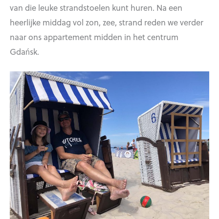
van die leuke strandstoelen kunt huren. Na een
heerlijke middag vol zon, zee, strand reden we verder
naar ons appartement midden in het centrum
Gdańsk.