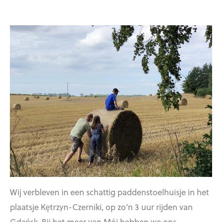
Wij verbleven in een schattig paddenstoelhuisje in het
plaatsje Kętrzyn-Czerniki, op zo’n 3 uur rijden van
Gdańsk. Bij het meer van Mój hebben we ons