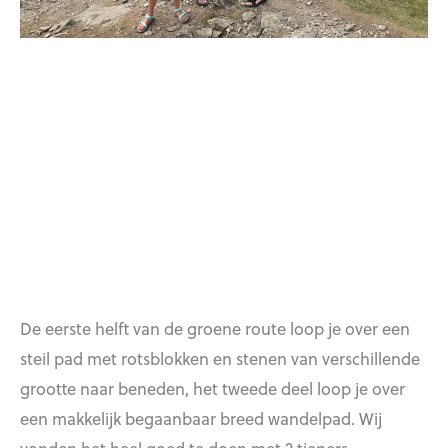
De eerste helft van de groene route loop je over een
steil pad met rotsblokken en stenen van verschillende
grootte naar beneden, het tweede deel loop je over
een makkelijk begaanbaar breed wandelpad. Wij
vonden het heel goed te doen met 2 tieners.