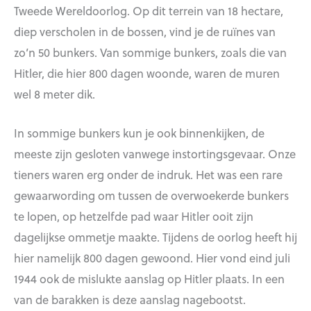
Tweede Wereldoorlog. Op dit terrein van 18 hectare,
diep verscholen in de bossen, vind je de ruïnes van
zo’n 50 bunkers. Van sommige bunkers, zoals die van
Hitler, die hier 800 dagen woonde, waren de muren
wel 8 meter dik.
In sommige bunkers kun je ook binnenkijken, de
meeste zijn gesloten vanwege instortingsgevaar. Onze
tieners waren erg onder de indruk. Het was een rare
gewaarwording om tussen de overwoekerde bunkers
te lopen, op hetzelfde pad waar Hitler ooit zijn
dagelijkse ommetje maakte. Tijdens de oorlog heeft hij
hier namelijk 800 dagen gewoond. Hier vond eind juli
1944 ook de mislukte aanslag op Hitler plaats. In een
van de barakken is deze aanslag nagebootst.