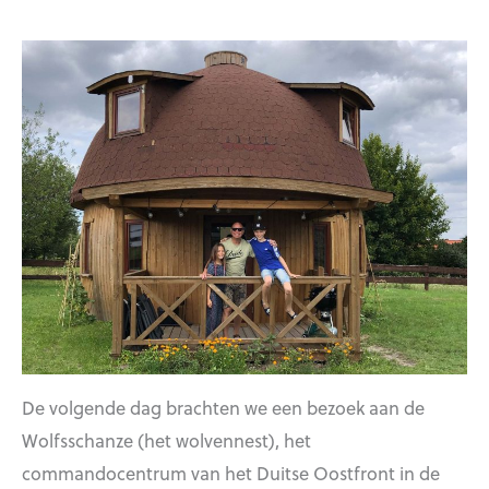
De volgende dag brachten we een bezoek aan de
Wolfsschanze (het wolvennest), het
commandocentrum van het Duitse Oostfront in de