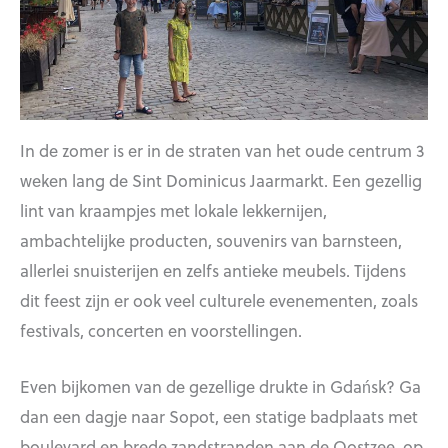
In de zomer is er in de straten van het oude centrum 3
weken lang de Sint Dominicus Jaarmarkt. Een gezellig
lint van kraampjes met lokale lekkernijen,
ambachtelijke producten, souvenirs van barnsteen,
allerlei snuisterijen en zelfs antieke meubels. Tijdens
dit feest zijn er ook veel culturele evenementen, zoals
festivals, concerten en voorstellingen.
Even bijkomen van de gezellige drukte in Gdańsk? Ga
dan een dagje naar Sopot, een statige badplaats met
boulevard en brede zandstranden aan de Oostzee, op