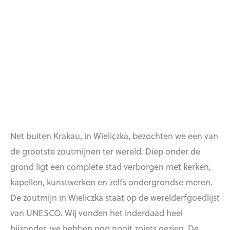
Net buiten Krakau, in Wieliczka, bezochten we een van
de grootste zoutmijnen ter wereld. Diep onder de
grond ligt een complete stad verborgen met kerken,
kapellen, kunstwerken en zelfs ondergrondse meren.
De zoutmijn in Wieliczka staat op de werelderfgoedlijst
van UNESCO. Wij vonden het inderdaad heel
bijzonder, we hebben nog nooit zoiets gezien. De