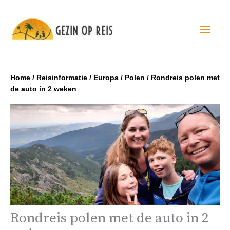
Hoo
Home
/
Reisinformatie
/
Europa
/
Polen
/
Rondreis polen met
de auto in 2 weken
Rondreis polen met de auto in 2