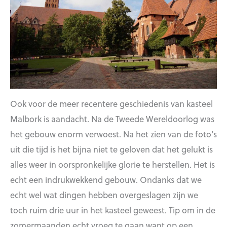
Ook voor de meer recentere geschiedenis van kasteel
Malbork is aandacht. Na de Tweede Wereldoorlog was
het gebouw enorm verwoest. Na het zien van de foto’s
uit die tijd is het bijna niet te geloven dat het gelukt is
alles weer in oorspronkelijke glorie te herstellen. Het is
echt een indrukwekkend gebouw. Ondanks dat we
echt wel wat dingen hebben overgeslagen zijn we
toch ruim drie uur in het kasteel geweest. Tip om in de
zomermaanden echt vroeg te gaan want op een