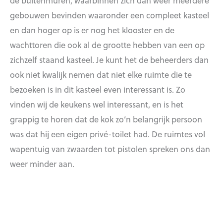
de buitenmuren, waarbinnen zich dan weer meerdere
gebouwen bevinden waaronder een compleet kasteel
en dan hoger op is er nog het klooster en de
wachttoren die ook al de grootte hebben van een op
zichzelf staand kasteel. Je kunt het de beheerders dan
ook niet kwalijk nemen dat niet elke ruimte die te
bezoeken is in dit kasteel even interessant is. Zo
vinden wij de keukens wel interessant, en is het
grappig te horen dat de kok zo’n belangrijk persoon
was dat hij een eigen privé-toilet had. De ruimtes vol
wapentuig van zwaarden tot pistolen spreken ons dan
weer minder aan.