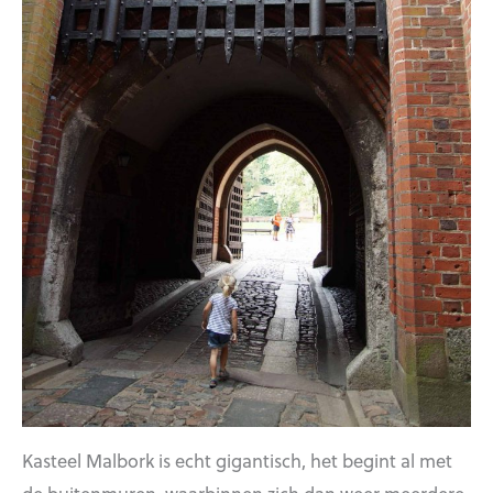
Kasteel Malbork is echt gigantisch, het begint al met