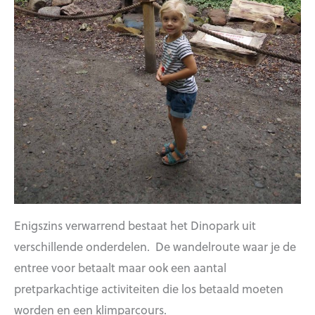
Enigszins verwarrend bestaat het Dinopark uit
verschillende onderdelen. De wandelroute waar je de
entree voor betaalt maar ook een aantal
pretparkachtige activiteiten die los betaald moeten
worden en een klimparcours.