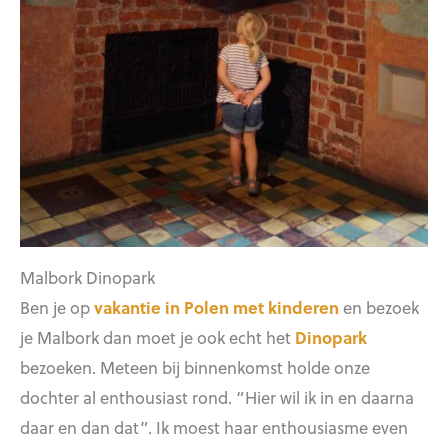
Malbork Dinopark
Ben je op
vakantie in Polen met kinderen
en bezoek
je Malbork dan moet je ook echt het
Dinopark
bezoeken. Meteen bij binnenkomst holde onze
dochter al enthousiast rond. “Hier wil ik in en daarna
daar en dan dat”. Ik moest haar enthousiasme even