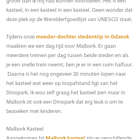
groter dan ik mij had kunnen voorstellen. Het is een
kasteel, in een kasteel in een kasteel. Geen wonder dat
deze plek op de Werelderfgoedlijst van UNESCO staat.
Tijdens onze
moeder-dochter stedentrip in Gdansk
maakten we een dag tijd voor Malbork. Er gaan
meerdere treinen per dag tussen beide steden en als
je een snelle trein neemt, ben je er in een ruim halfuur.
Daarna is het nog ongeveer 20 minuten lopen naar
het kasteel wat weer op loopafstand ligt van het
Dinopark. Ik wou zelf graag het kasteel zien maar in
Malbork zit ook een Dinopark dat erg leuk is om te
bezoeken met kinderen.
Malbork Kasteel
Aangekomen bij
Malbork kasteel
zijn er verschillende