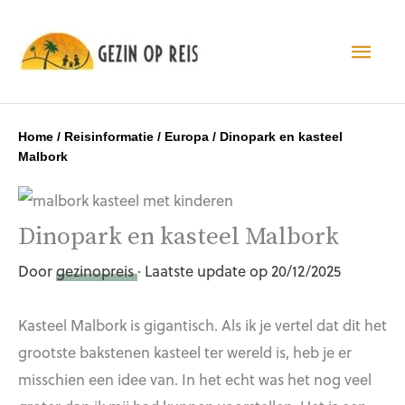
Hoo
Home
/
Reisinformatie
/
Europa
/
Dinopark en kasteel
Malbork
Dinopark en kasteel Malbork
Door
gezinopreis
· Laatste update op 20/12/2025
Kasteel Malbork is gigantisch. Als ik je vertel dat dit het
grootste bakstenen kasteel ter wereld is, heb je er
misschien een idee van. In het echt was het nog veel