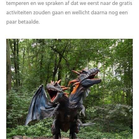
temperen en we spraken af dat we eerst naar de gratis
activiteiten zouden gaan en wellicht daarna nog een
paar betaalde.