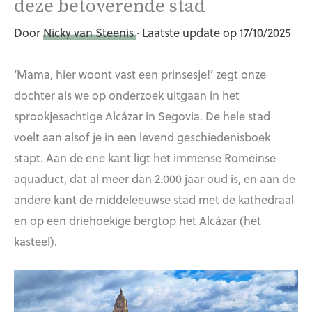
deze betoverende stad
Door
Nicky van Steenis
· Laatste update op 17/10/2025
‘Mama, hier woont vast een prinsesje!’ zegt onze
dochter als we op onderzoek uitgaan in het
sprookjesachtige Alcázar in Segovia. De hele stad
voelt aan alsof je in een levend geschiedenisboek
stapt. Aan de ene kant ligt het immense Romeinse
aquaduct, dat al meer dan 2.000 jaar oud is, en aan de
andere kant de middeleeuwse stad met de kathedraal
en op een driehoekige bergtop het Alcázar (het
kasteel).