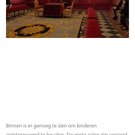
Binnen is er genoeg te zien om kinderen
geïnteresseerd te houden. De grote zalen zijn versierd