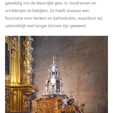
geweldig om de kleurrijke glas-in-loodramen en
schilderijen te bekijken. Ze heeft sowieso een
fascinatie voor kerken en kathedralen, waardoor wij
uiteindelijk veel langer binnen zijn geweest.