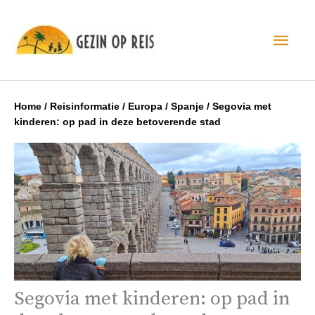
Hoo
Home
/
Reisinformatie
/
Europa
/
Spanje
/
Segovia met
kinderen: op pad in deze betoverende stad
Segovia met kinderen: op pad in