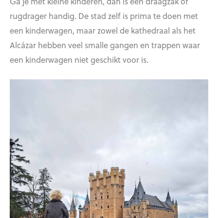
Ga je met kleine kinderen, dan is een draagzak of
rugdrager handig. De stad zelf is prima te doen met
een kinderwagen, maar zowel de kathedraal als het
Alcázar hebben veel smalle gangen en trappen waar
een kinderwagen niet geschikt voor is.