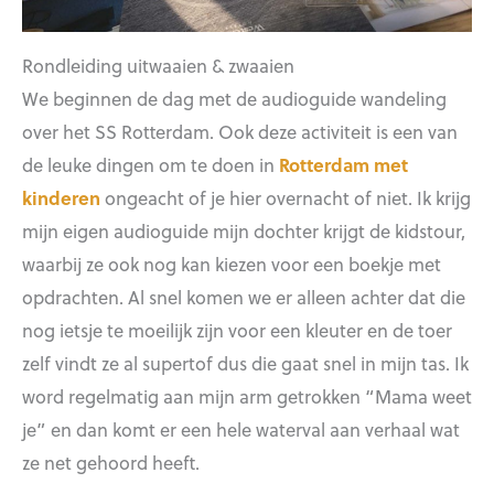
Rondleiding uitwaaien & zwaaien
We beginnen de dag met de audioguide wandeling
over het SS Rotterdam. Ook deze activiteit is een van
de leuke dingen om te doen in
Rotterdam met
kinderen
ongeacht of je hier overnacht of niet. Ik krijg
mijn eigen audioguide mijn dochter krijgt de kidstour,
waarbij ze ook nog kan kiezen voor een boekje met
opdrachten. Al snel komen we er alleen achter dat die
nog ietsje te moeilijk zijn voor een kleuter en de toer
zelf vindt ze al supertof dus die gaat snel in mijn tas. Ik
word regelmatig aan mijn arm getrokken “Mama weet
je” en dan komt er een hele waterval aan verhaal wat
ze net gehoord heeft.