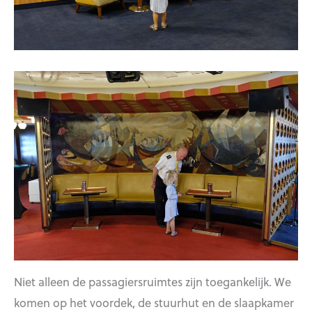
Niet alleen de passagiersruimtes zijn toegankelijk. We
komen op het voordek, de stuurhut en de slaapkamer