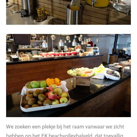
We zoeken een plekje bij het raam vanwaar we zicht
hebben op het EK beachvolleybalveld, dat toevallig