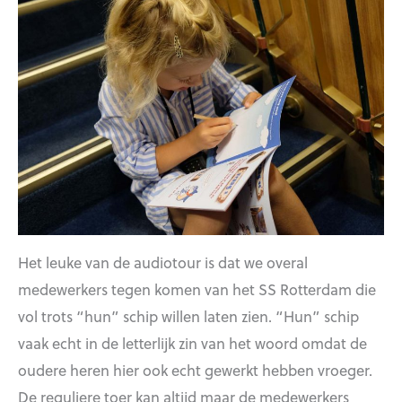
Het leuke van de audiotour is dat we overal
medewerkers tegen komen van het SS Rotterdam die
vol trots “hun” schip willen laten zien. “Hun” schip
vaak echt in de letterlijk zin van het woord omdat de
oudere heren hier ook echt gewerkt hebben vroeger.
De reguliere toer kan altijd maar de medewerkers