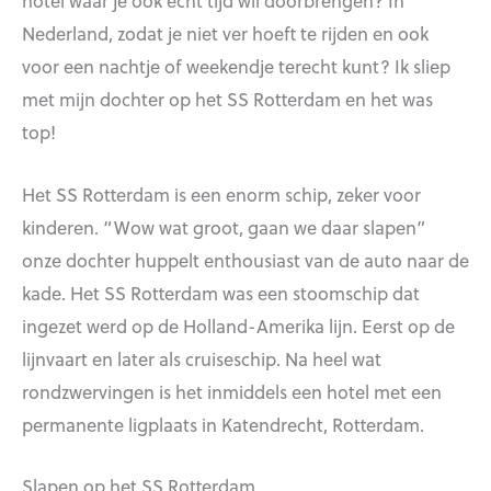
hotel waar je ook echt tijd wil doorbrengen? In
Nederland, zodat je niet ver hoeft te rijden en ook
voor een nachtje of weekendje terecht kunt? Ik sliep
met mijn dochter op het SS Rotterdam en het was
top!
Het SS Rotterdam is een enorm schip, zeker voor
kinderen. “Wow wat groot, gaan we daar slapen”
onze dochter huppelt enthousiast van de auto naar de
kade. Het SS Rotterdam was een stoomschip dat
ingezet werd op de Holland-Amerika lijn. Eerst op de
lijnvaart en later als cruiseschip. Na heel wat
rondzwervingen is het inmiddels een hotel met een
permanente ligplaats in Katendrecht, Rotterdam.
Slapen op het SS Rotterdam