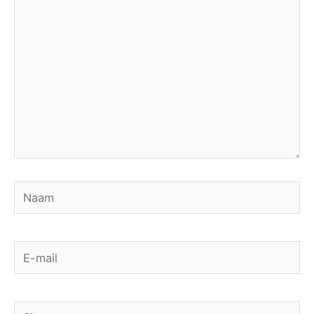
hier...
Naam
E-
mail
Site