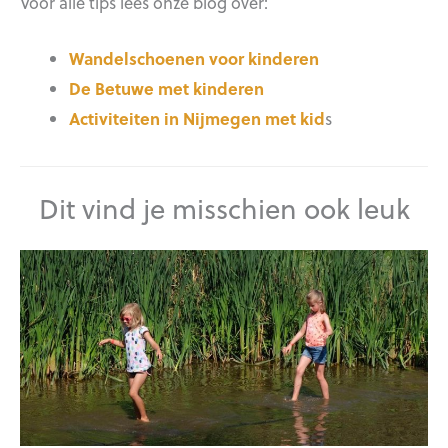
Voor alle tips lees onze blog over:
Wandelschoenen voor kinderen
De Betuwe met kinderen
Activiteiten in Nijmegen met kid
s
Dit vind je misschien ook leuk