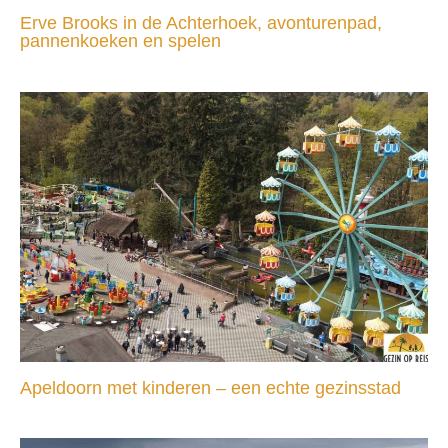
Erve Brooks in de Achterhoek, avonturenpad,
pannenkoeken en spelen
Apeldoorn met kinderen – een echte gezinsstad