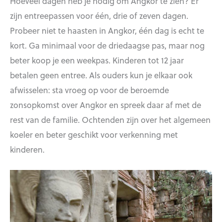
Hoeveel dagen heb je nodig om Angkor te zien? Er
zijn entreepassen voor één, drie of zeven dagen.
Probeer niet te haasten in Angkor, één dag is echt te
kort. Ga minimaal voor de driedaagse pas, maar nog
beter koop je een weekpas. Kinderen tot 12 jaar
betalen geen entree. Als ouders kun je elkaar ook
afwisselen: sta vroeg op voor de beroemde
zonsopkomst over Angkor en spreek daar af met de
rest van de familie. Ochtenden zijn over het algemeen
koeler en beter geschikt voor verkenning met
kinderen.