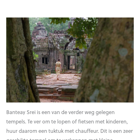
Banteay Srei is een van de verder weg gelegen
tempels. Te ver om te lopen of fietsen met kinderen,
huur daarom een tuktuk met chauffeur. Dit is een zeer