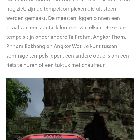
nog ziet, zijn de tempelcomplexen die uit steen
werden gemaakt. De meesten liggen binnen een
straal van een aantal kilometer van elkaar. Bekende
tempels zijn onder andere Ta Prohm, Angkor Thom,
Phnom Bakheng en Angkor Wat. Je kunt tussen
sommige tempels lopen, een andere optie is om een
fiets te huren of een tuktuk met chauffeur.