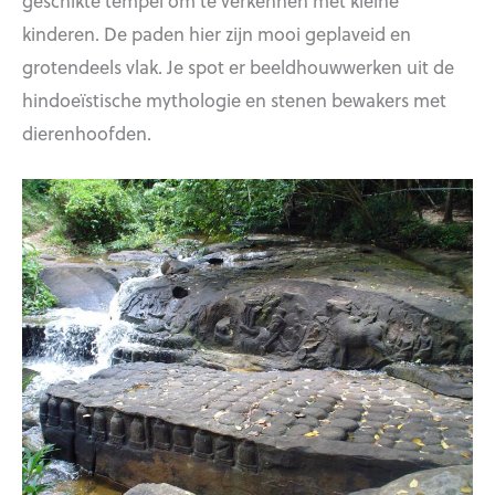
geschikte tempel om te verkennen met kleine
kinderen. De paden hier zijn mooi geplaveid en
grotendeels vlak. Je spot er beeldhouwwerken uit de
hindoeïstische mythologie en stenen bewakers met
dierenhoofden.