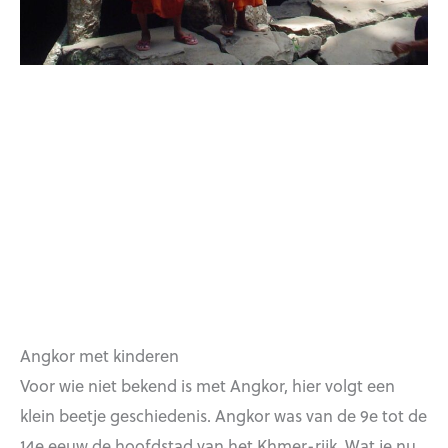
Angkor met kinderen
Voor wie niet bekend is met Angkor, hier volgt een
klein beetje geschiedenis. Angkor was van de 9e tot de
14e eeuw de hoofdstad van het Khmer-rijk. Wat je nu