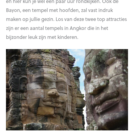
en hier kun je wel een paar uur rondkijken. Ook de
Bayon, een tempel met hoofden, zal vast indruk
maken op jullie gezin. Los van deze twee top attracties
zijn er een aantal tempels in Angkor die in het
bijzonder leuk zijn met kinderen.