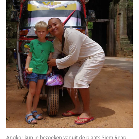
Angkor kun je bezoeken vanuit de plaats Siem Reap.