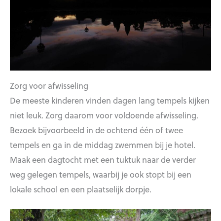
Zorg voor afwisseling
De meeste kinderen vinden dagen lang tempels kijken
niet leuk. Zorg daarom voor voldoende afwisseling.
Bezoek bijvoorbeeld in de ochtend één of twee
tempels en ga in de middag zwemmen bij je hotel.
Maak een dagtocht met een tuktuk naar de verder
weg gelegen tempels, waarbij je ook stopt bij een
lokale school en een plaatselijk dorpje.