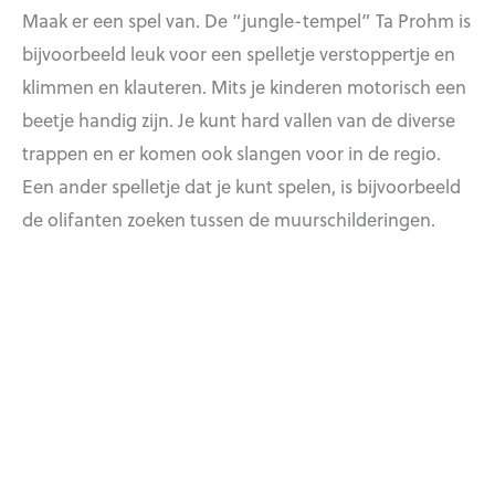
Maak er een spel van. De “jungle-tempel” Ta Prohm is
bijvoorbeeld leuk voor een spelletje verstoppertje en
klimmen en klauteren. Mits je kinderen motorisch een
beetje handig zijn. Je kunt hard vallen van de diverse
trappen en er komen ook slangen voor in de regio.
Een ander spelletje dat je kunt spelen, is bijvoorbeeld
de olifanten zoeken tussen de muurschilderingen.