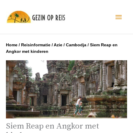
Hoo
Home
/
Reisinformatie
/
Azie
/
Cambodja
/
Siem Reap en
Angkor met kinderen
Siem Reap en Angkor met