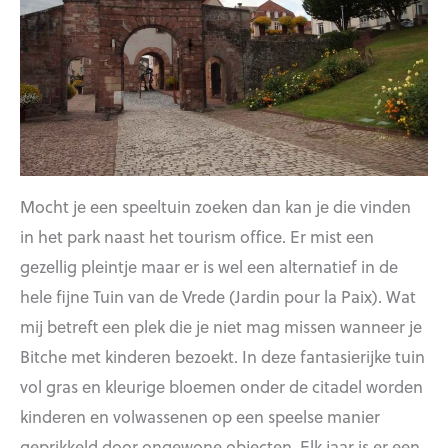
Mocht je een speeltuin zoeken dan kan je die vinden
in het park naast het tourism office. Er mist een
gezellig pleintje maar er is wel een alternatief in de
hele fijne Tuin van de Vrede (Jardin pour la Paix). Wat
mij betreft een plek die je niet mag missen wanneer je
Bitche met kinderen bezoekt. In deze fantasierijke tuin
vol gras en kleurige bloemen onder de citadel worden
kinderen en volwassenen op een speelse manier
geprikkeld door ongewone objecten. Elk jaar is er een