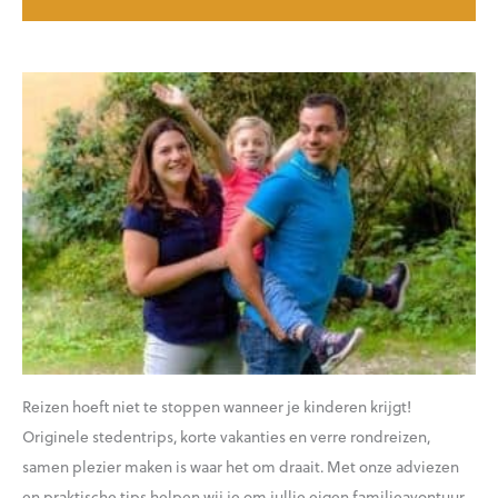
Reizen hoeft niet te stoppen wanneer je kinderen krijgt!
Originele stedentrips, korte vakanties en verre rondreizen,
samen plezier maken is waar het om draait. Met onze adviezen
en praktische tips helpen wij je om jullie eigen familieavontuur