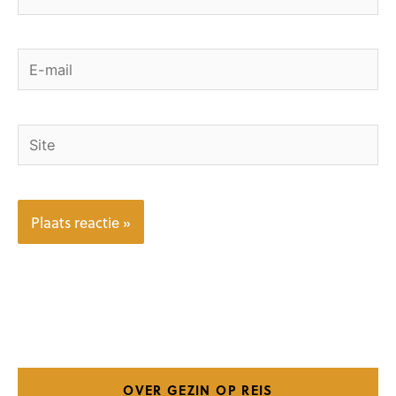
E-
mail
Site
OVER GEZIN OP REIS