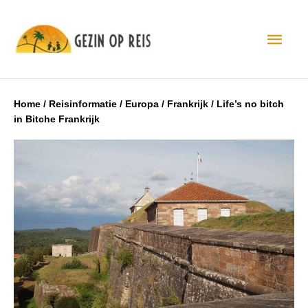
Hoo
Home
/
Reisinformatie
/
Europa
/
Frankrijk
/
Life’s no bitch
in Bitche Frankrijk