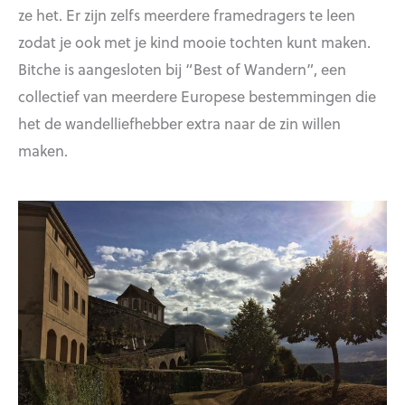
ze het. Er zijn zelfs meerdere framedragers te leen
zodat je ook met je kind mooie tochten kunt maken.
Bitche is aangesloten bij “Best of Wandern”, een
collectief van meerdere Europese bestemmingen die
het de wandelliefhebber extra naar de zin willen
maken.