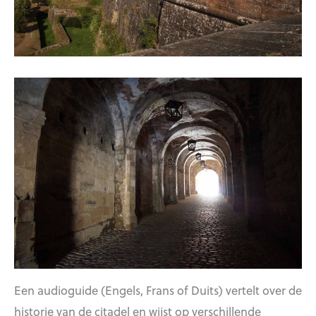
Een audioguide (Engels, Frans of Duits) vertelt over de
historie van de citadel en wijst op verschillende