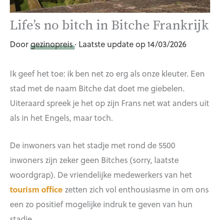
Life’s no bitch in Bitche Frankrijk
Door
gezinopreis
· Laatste update op 14/03/2026
Ik geef het toe: ik ben net zo erg als onze kleuter. Een
stad met de naam Bitche dat doet me giebelen.
Uiteraard spreek je het op zijn Frans net wat anders uit
als in het Engels, maar toch.
De inwoners van het stadje met rond de 5500
inwoners zijn zeker geen Bitches (sorry, laatste
woordgrap). De vriendelijke medewerkers van het
tourism office
zetten zich vol enthousiasme in om ons
een zo positief mogelijke indruk te geven van hun
stadje.