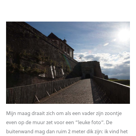
Mijn maag draait zich om als een vader zijn zoontje
even op de muur zet voor een “leuke foto”. De
buitenwand mag dan ruim 2 meter dik zijn: ik vind het