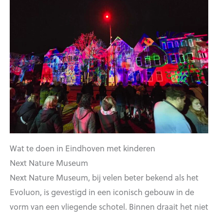
Wat te doen in Eindhoven met kinderen
Next Nature Museum
Next Nature Museum, bij velen beter bekend als het
Evoluon, is gevestigd in een iconisch gebouw in de
vorm van een vliegende schotel. Binnen draait het niet