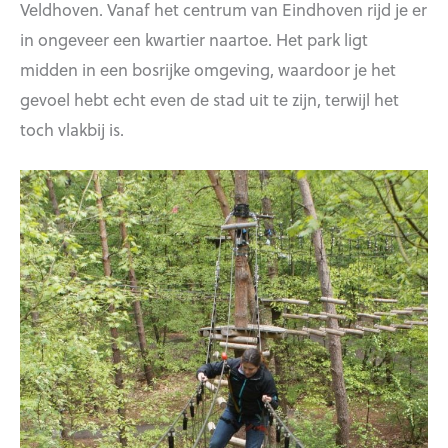
Veldhoven. Vanaf het centrum van Eindhoven rijd je er
in ongeveer een kwartier naartoe. Het park ligt
midden in een bosrijke omgeving, waardoor je het
gevoel hebt echt even de stad uit te zijn, terwijl het
toch vlakbij is.