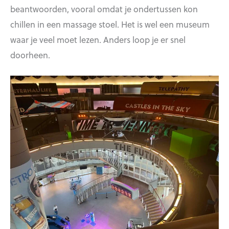
beantwoorden, vooral omdat je ondertussen kon
chillen in een massage stoel. Het is wel een museum
waar je veel moet lezen. Anders loop je er snel
doorheen.