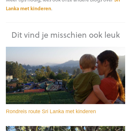
Lanka met kinderen
.
Dit vind je misschien ook leuk
Rondreis route Sri Lanka met kinderen