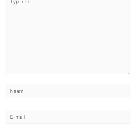
hier...
Naam
E-
mail