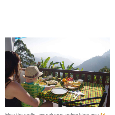
Meer tips nodig, lees ook onze andere blogs over
Sri