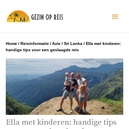
Hoo
Home
/
Reisinformatie
/
Azie
/
Sri Lanka
/
Ella met kinderen:
handige tips voor een geslaagde reis
Ella met kinderen: handige tips