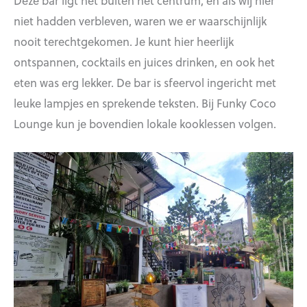
Deze bar ligt net buiten het centrum, en als wij hier
niet hadden verbleven, waren we er waarschijnlijk
nooit terechtgekomen. Je kunt hier heerlijk
ontspannen, cocktails en juices drinken, en ook het
eten was erg lekker. De bar is sfeervol ingericht met
leuke lampjes en sprekende teksten. Bij Funky Coco
Lounge kun je bovendien lokale kooklessen volgen.