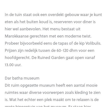
In de tuin staat ook een overdekt gebouw waar je kunt
eten als het buiten koud is, reserveren voor diner is
hier wel aanbevolen. Het menu bestaat uit
Marokkaanse gerechten met een moderne twist.
Probeer bijvoorbeeld eens de tapas of de kip Volibulis.
Prijzen zijn redelijk tussen de 60-120 dhm voor een
hoofdgerecht. De Ruined Garden gaat open vanaf
13.00 uur.
Dar batha museum
Dit ruim opgezette museum heeft een aantal mooie
ruimtes waar diverse voorwerpen zoals kleding te zien
is. Wat het echter een plek maakt om te relaxen is de
grote binnentuin van het museum. Er staan hier