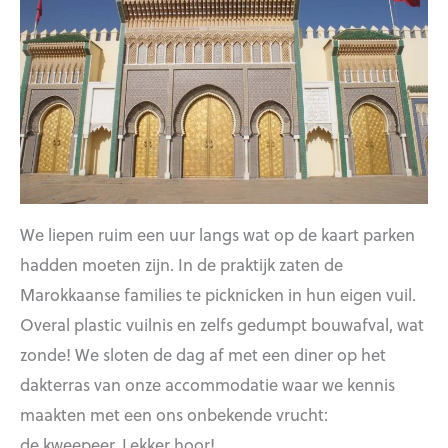
We liepen ruim een uur langs wat op de kaart parken
hadden moeten zijn. In de praktijk zaten de
Marokkaanse families te picknicken in hun eigen vuil.
Overal plastic vuilnis en zelfs gedumpt bouwafval, wat
zonde! We sloten de dag af met een diner op het
dakterras van onze accommodatie waar we kennis
maakten met een ons onbekende vrucht:
de kweepeer. Lekker hoor!