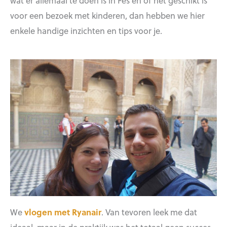
wat er allemaal te doen is in Fes en of het geschikt is
voor een bezoek met kinderen, dan hebben we hier
enkele handige inzichten en tips voor je.
We
vlogen met Ryanair
. Van tevoren leek me dat
ideaal, maar in de praktijk was het totaal geen succes.