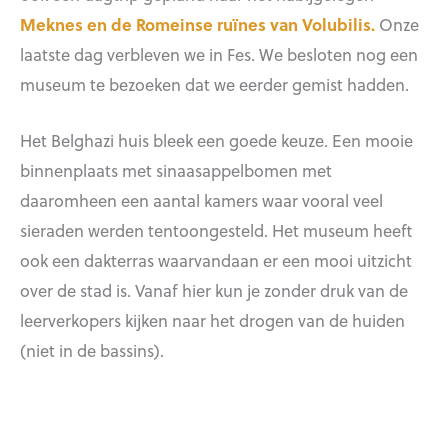
Meknes en de Romeinse ruïnes van Volubilis.
Onze
laatste dag verbleven we in Fes. We besloten nog een
museum te bezoeken dat we eerder gemist hadden.
Het Belghazi huis bleek een goede keuze. Een mooie
binnenplaats met sinaasappelbomen met
daaromheen een aantal kamers waar vooral veel
sieraden werden tentoongesteld. Het museum heeft
ook een dakterras waarvandaan er een mooi uitzicht
over de stad is. Vanaf hier kun je zonder druk van de
leerverkopers kijken naar het drogen van de huiden
(niet in de bassins).