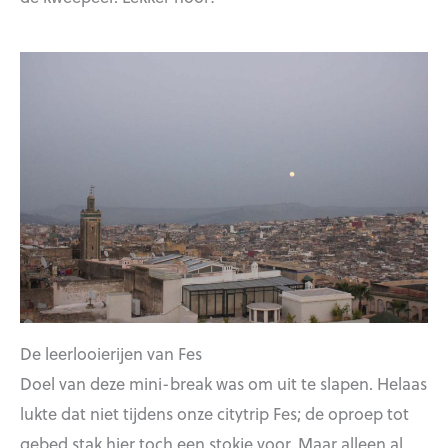
De leerlooierijen van Fes
Doel van deze mini-break was om uit te slapen. Helaas
lukte dat niet tijdens onze citytrip Fes; de oproep tot
gebed stak hier toch een stokje voor. Maar alleen al