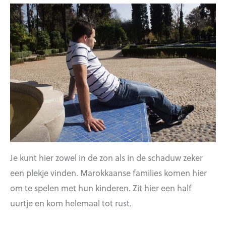
Je kunt hier zowel in de zon als in de schaduw zeker
een plekje vinden. Marokkaanse families komen hier
om te spelen met hun kinderen. Zit hier een half
uurtje en kom helemaal tot rust.