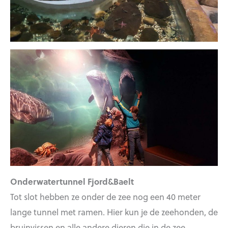
Onderwatertunnel Fjord&Baelt
Tot slot hebben ze onder de zee nog een 40 meter
lange tunnel met ramen. Hier kun je de zeehonden, de
bruinvissen en alle andere dieren die in de zee