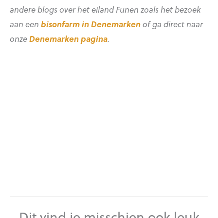
andere blogs over het eiland Funen zoals het bezoek
aan een
bisonfarm in Denemarken
of ga direct naar
onze
Denemarken pagina
.
Dit vind je misschien ook leuk