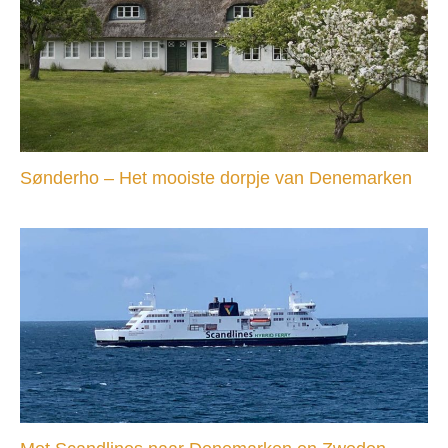
Sønderho – Het mooiste dorpje van Denemarken