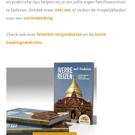
en praktische tips helpen wij je om jullie eigen familieavontuur
te beleven. Ontdek meer
over ons
of verken de mogelijkheden
voor een
samenwerking
.
Check ook onze
favoriete reisproducten
en de
beste
boekingswebsites
.