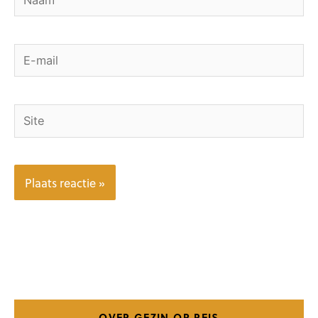
E-
mail
Site
OVER GEZIN OP REIS