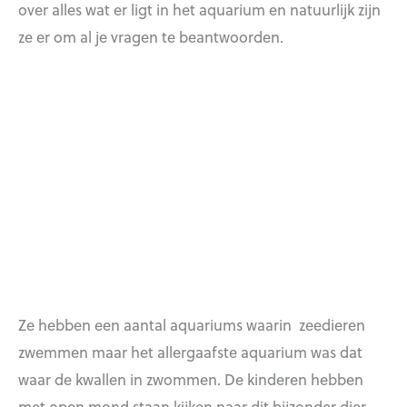
over alles wat er ligt in het aquarium en natuurlijk zijn
ze er om al je vragen te beantwoorden.
Ze hebben een aantal aquariums waarin zeedieren
zwemmen maar het allergaafste aquarium was dat
waar de kwallen in zwommen. De kinderen hebben
met open mond staan kijken naar dit bijzonder dier