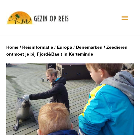
Hoo
Home
/
Reisinformatie
/
Europa
/
Denemarken
/
Zeedieren
ontmoet je bij Fjord&Baelt in Kerteminde