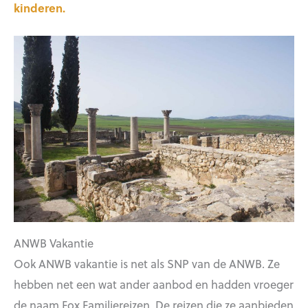
kinderen.
ANWB Vakantie
Ook ANWB vakantie is net als SNP van de ANWB. Ze
hebben net een wat ander aanbod en hadden vroeger
de naam Fox Familiereizen. De reizen die ze aanbieden