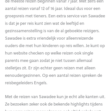
de meeste reizen beginnen vanaf 7 jaar. Met zelfs een
aantal reizen vanaf 12 of 16 jaar. Ideaal dus voor een
groepsreis met tieners. Een extra service van Sawadee
is dat je per reis kunt zien wat de leeftijd en
gezinssamenstelling is van de al geboekte reizigers.
Sawadee is extra vriendelijk voor alleenreizende
ouders die met hun kinderen op reis willen. Je kunt op
hun website checken op welke reizen ook single
parents mee gaan zodat je niet tussen allemaal
stelletjes zit. Er zijn echter geen reizen met alleen
eenoudergezinnen. Op een aantal reizen spreken de
reisbegeleiders Engels.
Met de reizen van Sawadee kun je echt alle kanten uit.
Ze bezoeken zeker ook de bekende highlights tijdens