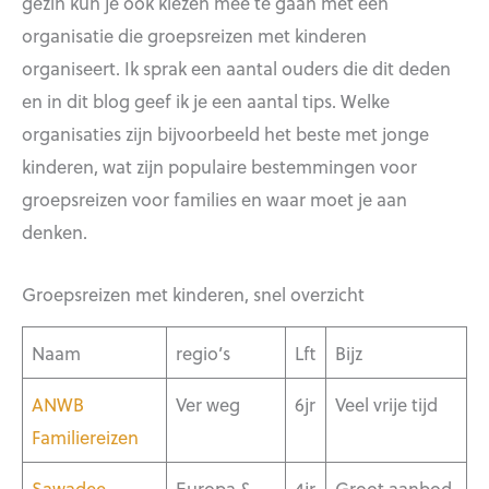
gezin kun je ook kiezen mee te gaan met een
organisatie die groepsreizen met kinderen
organiseert. Ik sprak een aantal ouders die dit deden
en in dit blog geef ik je een aantal tips. Welke
organisaties zijn bijvoorbeeld het beste met jonge
kinderen, wat zijn populaire bestemmingen voor
groepsreizen voor families en waar moet je aan
denken.
Groepsreizen met kinderen, snel overzicht
Naam
regio’s
Lft
Bijz
ANWB
Ver weg
6jr
Veel vrije tijd
Familiereizen
Sawadee
Europa &
4jr
Groot aanbod