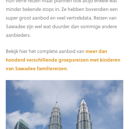
hun verre reizen maar plannen ook altijd enkele wat
minder bekende stops in. Ze hebben bovendien een
super groot aanbod en veel vertrekdata. Reizen van
Sawadee zijn wel wat duurder dan sommige andere
aanbieders.
Bekijk hier het complete aanbod van
meer dan
honderd verschillende groepsreizen met kinderen
van Sawadee familiereizen
.