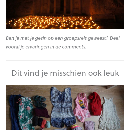
Ben je met je gezin op een groepsreis geweest? Deel
vooral je ervaringen in de comments.
Dit vind je misschien ook leuk