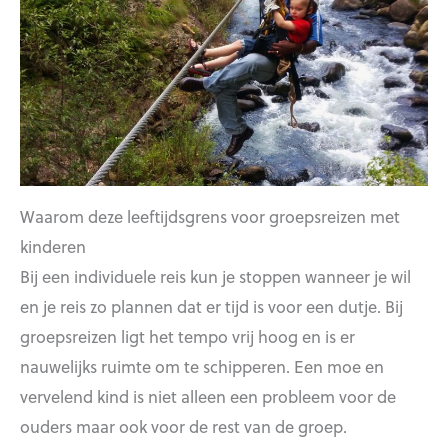
Waarom deze leeftijdsgrens voor groepsreizen met
kinderen
Bij een individuele reis kun je stoppen wanneer je wil
en je reis zo plannen dat er tijd is voor een dutje. Bij
groepsreizen ligt het tempo vrij hoog en is er
nauwelijks ruimte om te schipperen. Een moe en
vervelend kind is niet alleen een probleem voor de
ouders maar ook voor de rest van de groep.