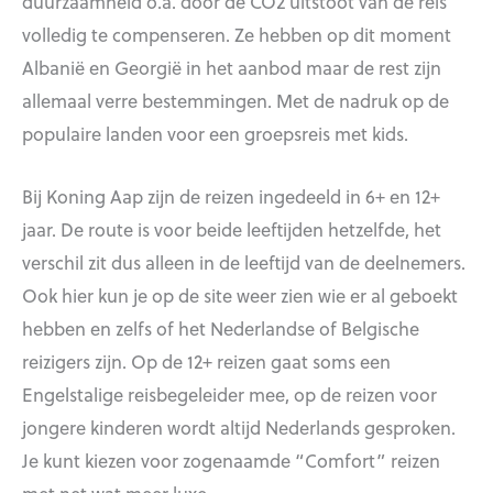
duurzaamheid o.a. door de CO2 uitstoot van de reis
volledig te compenseren. Ze hebben op dit moment
Albanië en Georgië in het aanbod maar de rest zijn
allemaal verre bestemmingen. Met de nadruk op de
populaire landen voor een groepsreis met kids.
Bij Koning Aap zijn de reizen ingedeeld in 6+ en 12+
jaar. De route is voor beide leeftijden hetzelfde, het
verschil zit dus alleen in de leeftijd van de deelnemers.
Ook hier kun je op de site weer zien wie er al geboekt
hebben en zelfs of het Nederlandse of Belgische
reizigers zijn. Op de 12+ reizen gaat soms een
Engelstalige reisbegeleider mee, op de reizen voor
jongere kinderen wordt altijd Nederlands gesproken.
Je kunt kiezen voor zogenaamde “Comfort” reizen
met net wat meer luxe.