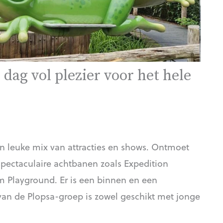
dag vol plezier voor het hele
en leuke mix van attracties en shows. Ontmoet
spectaculaire achtbanen zoals Expedition
m Playground. Er is een binnen en een
 van de Plopsa-groep is zowel geschikt met jonge