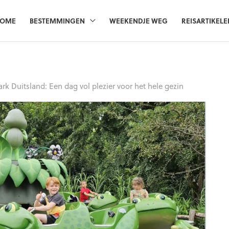
OME
BESTEMMINGEN
WEEKENDJE WEG
REISARTIKELE
rk Duitsland: Een dag vol plezier voor het hele gezin