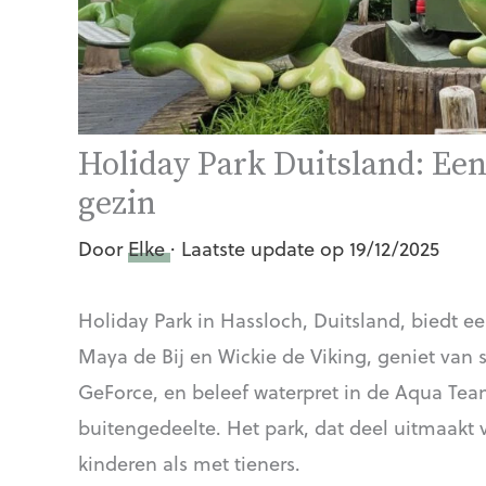
Holiday Park Duitsland: Een 
gezin
Door
Elke
· Laatste update op 19/12/2025
Holiday Park in Hassloch, Duitsland, biedt e
Maya de Bij en Wickie de Viking, geniet van 
GeForce, en beleef waterpret in de Aqua Tea
buitengedeelte. Het park, dat deel uitmaakt
kinderen als met tieners.