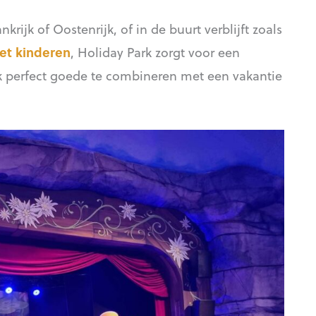
nkrijk of Oostenrijk, of in de buurt verblijft zoals
et kinderen
, Holiday Park zorgt voor een
ook perfect goede te combineren met een vakantie