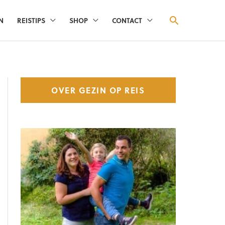
ZOEKEN
N
REISTIPS
SHOP
CONTACT
OVER GEZIN OP REIS