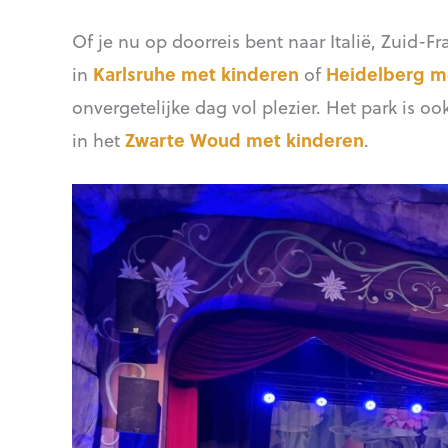
Of je nu op doorreis bent naar Italië, Zuid-Fra
in
Karlsruhe met kinderen
of
Heidelberg m
onvergetelijke dag vol plezier. Het park is 
in het
Zwarte Woud met kinderen
.