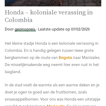
Honda – koloniale verassing in
Colombia
Door
gezinopreis
· Laatste update op 07/02/2025
Het kleine stadje Honda is een koloniale verrassing in
Colombia. En is handig gelegen tussen twee grote
bergkammen op de route van
Bogota
naar Manizales.
De misselijkmakende weg neemt hier even rust in het
laagland.
In de stad voelt de warmte als een warme deken en je
doet je ogen te goed aan de fruitbomen, zoals
sinaasappelbomen. Voor ons was Honda een uitstapje
vanaf het nabijgelegen
Mariquita
. En als je niet van