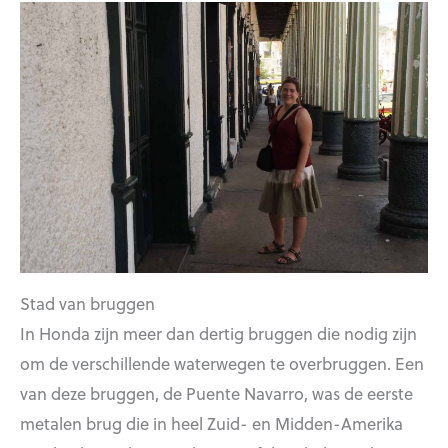
Stad van bruggen
In Honda zijn meer dan dertig bruggen die nodig zijn
om de verschillende waterwegen te overbruggen. Een
van deze bruggen, de Puente Navarro, was de eerste
metalen brug die in heel Zuid- en Midden-Amerika