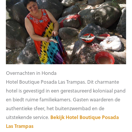
Overnachten in Honda
Hotel Boutique Posada Las Trampas. Dit charmante
hotel is gevestigd in een gerestaureerd koloniaal pand
en biedt ruime familiekamers. Gasten waarderen de
authentieke sfeer, het buitenzwembad en de
uitstekende service.
Bekijk Hotel Boutique Posada
Las Trampas