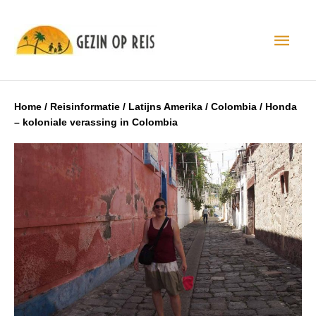
Hoo
Home
/
Reisinformatie
/
Latijns Amerika
/
Colombia
/
Honda
– koloniale verassing in Colombia